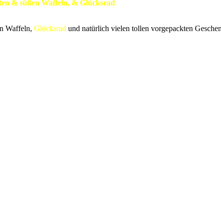
ften & süßen Waffeln, & Glücksrad
en Waffeln,
Glücksrad
und natürlich vielen tollen vorgepackten Gesche