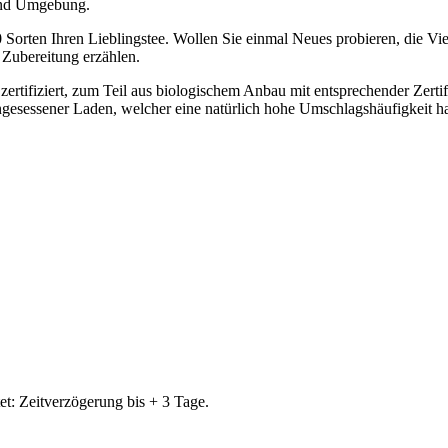
 und Umgebung.
 Sorten Ihren Lieblingstee. Wollen Sie einmal Neues probieren, die Vi
 Zubereitung erzählen.
d zertifiziert, zum Teil aus biologischem Anbau mit entsprechender Zerti
ingesessener Laden, welcher eine natürlich hohe Umschlagshäufigkeit hat
t: Zeitverzögerung bis + 3 Tage.