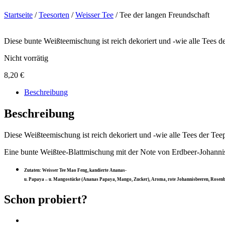
Startseite
/
Teesorten
/
Weisser Tee
/ Tee der langen Freundschaft
Diese bunte Weißteemischung ist reich dekoriert und -wie alle Tees de
Nicht vorrätig
8,20
€
Beschreibung
Beschreibung
Diese Weißteemischung ist reich dekoriert und -wie alle Tees der Teepe
Eine bunte Weißtee-Blattmischung mit der Note von Erdbeer-Johannis
Zutaten: Weisser Tee Mao Feng, kandierte Ananas-
u. Papaya – u. Mangostücke (Ananas Papaya, Mango, Zucker), Aroma, rote Johannisbeeren, Rosenblü
Schon probiert?