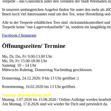
Teeperle – das Glanzstück unter den Teeläden der Stadt Wiesbaden
In unserem umfangreichen Angebot finden Sie unter den mehr als 400
Ihnen noch viel Interessantes rund um den Tee, seine Herstellung und
Alle in der Teeperle erhältlichen Tees sind rückstandskontrolliert un
Teeperle keine “nur-Lagerverkaufstelle” ist, sondern ein langjährig e
Facebook-f
Instagram
Öffnungszeiten/ Termine
Mo, Di, Do, Fr: 9.00-13.00 Uhr
Mo, Di, Fr: 15.00-18.00 Uhr
Samstag: 10 – 14 Uhr
Mittwochs Ruhetag, Donnerstag Nachmittag geschlossen.
Donnerstag, 24.12.2026: 9 bis 13 Uhr geöffnet :)
Rosenmontag, 16.02.2026 bis 13 Uhr geöffnet.
Sommer-/Betriebsferien 2026:
Montag, 1.07.2026 bis 15.08.2026 / Online-Aufträge werden bearbeite
Am Montag, 17.8.2026 sind wir wieder für Dich und persönlich da.