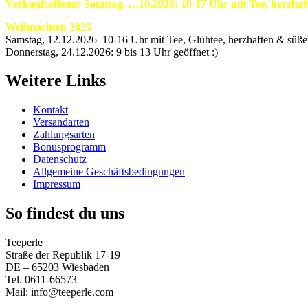
Verkaufsoffener Sonntag, …10.2026: 10-17 Uhr mit Tee, herzha
Weihnachten 2025
Samstag, 12.12.2026 10-16 Uhr mit Tee, Glühtee, herzhaften & süß
Donnerstag, 24.12.2026: 9 bis 13 Uhr geöffnet :)
Weitere Links
Kontakt
Versandarten
Zahlungsarten
Bonusprogramm
Datenschutz
Allgemeine Geschäftsbedingungen
Impressum
So findest du uns
Teeperle
Straße der Republik 17-19
DE – 65203 Wiesbaden
Tel. 0611-66573
Mail: info@teeperle.com