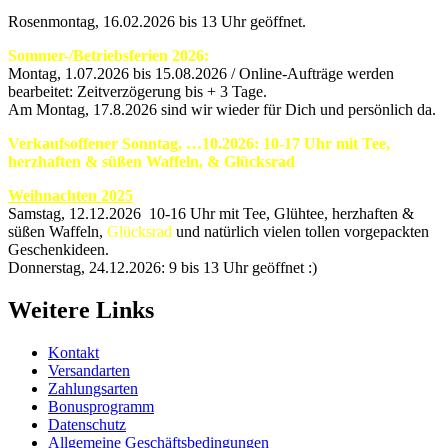
Rosenmontag, 16.02.2026 bis 13 Uhr geöffnet.
Sommer-/Betriebsferien 2026:
Montag, 1.07.2026 bis 15.08.2026 / Online-Aufträge werden
bearbeitet: Zeitverzögerung bis + 3 Tage.
Am Montag, 17.8.2026 sind wir wieder für Dich und persönlich da.
Verkaufsoffener Sonntag, …10.2026: 10-17 Uhr mit Tee,
herzhaften & süßen Waffeln, & Glücksrad
Weihnachten 2025
Samstag, 12.12.2026 10-16 Uhr mit Tee, Glühtee, herzhaften &
süßen Waffeln,
Glücksrad
und natürlich vielen tollen vorgepackten
Geschenkideen.
Donnerstag, 24.12.2026: 9 bis 13 Uhr geöffnet :)
Weitere Links
Kontakt
Versandarten
Zahlungsarten
Bonusprogramm
Datenschutz
Allgemeine Geschäftsbedingungen