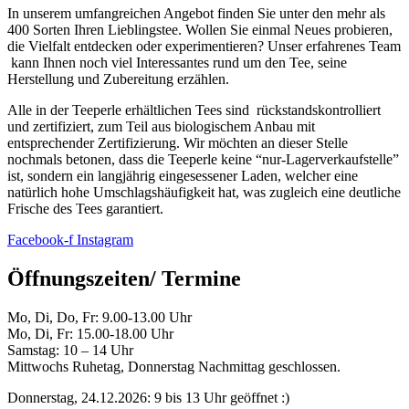
In unserem umfangreichen Angebot finden Sie unter den mehr als
400 Sorten Ihren Lieblingstee. Wollen Sie einmal Neues probieren,
die Vielfalt entdecken oder experimentieren? Unser erfahrenes Team
kann Ihnen noch viel Interessantes rund um den Tee, seine
Herstellung und Zubereitung erzählen.
Alle in der Teeperle erhältlichen Tees sind rückstandskontrolliert
und zertifiziert, zum Teil aus biologischem Anbau mit
entsprechender Zertifizierung. Wir möchten an dieser Stelle
nochmals betonen, dass die Teeperle keine “nur-Lagerverkaufstelle”
ist, sondern ein langjährig eingesessener Laden, welcher eine
natürlich hohe Umschlagshäufigkeit hat, was zugleich eine deutliche
Frische des Tees garantiert.
Facebook-f
Instagram
Öffnungszeiten/ Termine
Mo, Di, Do, Fr: 9.00-13.00 Uhr
Mo, Di, Fr: 15.00-18.00 Uhr
Samstag: 10 – 14 Uhr
Mittwochs Ruhetag, Donnerstag Nachmittag geschlossen.
Donnerstag, 24.12.2026: 9 bis 13 Uhr geöffnet :)