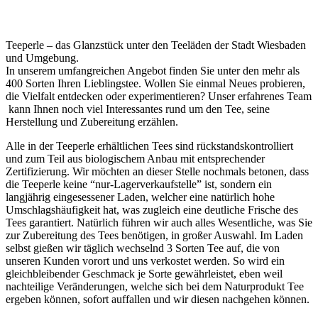
Teeperle – das Glanzstück unter den Teeläden der Stadt Wiesbaden
und Umgebung.
In unserem umfangreichen Angebot finden Sie unter den mehr als
400 Sorten Ihren Lieblingstee. Wollen Sie einmal Neues probieren,
die Vielfalt entdecken oder experimentieren? Unser erfahrenes Team
kann Ihnen noch viel Interessantes rund um den Tee, seine
Herstellung und Zubereitung erzählen.
Alle in der Teeperle erhältlichen Tees sind rückstandskontrolliert
und zum Teil aus biologischem Anbau mit entsprechender
Zertifizierung. Wir möchten an dieser Stelle nochmals betonen, dass
die Teeperle keine “nur-Lagerverkaufstelle” ist, sondern ein
langjährig eingesessener Laden, welcher eine natürlich hohe
Umschlagshäufigkeit hat, was zugleich eine deutliche Frische des
Tees garantiert. Natürlich führen wir auch alles Wesentliche, was Sie
zur Zubereitung des Tees benötigen, in großer Auswahl. Im Laden
selbst gießen wir täglich wechselnd 3 Sorten Tee auf, die von
unseren Kunden vorort und uns verkostet werden. So wird ein
gleichbleibender Geschmack je Sorte gewährleistet, eben weil
nachteilige Veränderungen, welche sich bei dem Naturprodukt Tee
ergeben können, sofort auffallen und wir diesen nachgehen können.