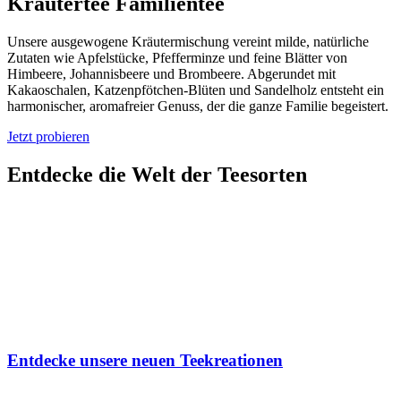
Kräutertee Familientee
Unsere ausgewogene Kräutermischung vereint milde, natürliche
Zutaten wie Apfelstücke, Pfefferminze und feine Blätter von
Himbeere, Johannisbeere und Brombeere. Abgerundet mit
Kakaoschalen, Katzenpfötchen-Blüten und Sandelholz entsteht ein
harmonischer, aromafreier Genuss, der die ganze Familie begeistert.
Jetzt probieren
Entdecke die Welt der Teesorten
Entdecke unsere neuen
Teekreationen