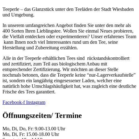
Teeperle – das Glanzstück unter den Teeläden der Stadt Wiesbaden
und Umgebung.
In unserem umfangreichen Angebot finden Sie unter den mehr als
400 Sorten Ihren Lieblingstee. Wollen Sie einmal Neues probieren,
die Vielfalt entdecken oder experimentieren? Unser erfahrenes Team
kann Ihnen noch viel Interessantes rund um den Tee, seine
Herstellung und Zubereitung erzählen.
Alle in der Teeperle erhältlichen Tees sind rückstandskontrolliert
und zertifiziert, zum Teil aus biologischem Anbau mit
entsprechender Zertifizierung. Wir möchten an dieser Stelle
nochmals betonen, dass die Teeperle keine “nur-Lagerverkaufstelle”
ist, sondern ein langjährig eingesessener Laden, welcher eine
natürlich hohe Umschlagshäufigkeit hat, was zugleich eine deutliche
Frische des Tees garantiert.
Facebook-f
Instagram
Öffnungszeiten/ Termine
Mo, Di, Do, Fr: 9.00-13.00 Uhr
Mo, Di, Fr: 15.00-18.00 Uhr