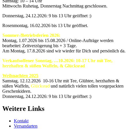
Samstag: 10 – 14 Uhr
Mittwochs Ruhetag, Donnerstag Nachmittag geschlossen.
Donnerstag, 24.12.2026: 9 bis 13 Uhr geöffnet :)
Rosenmontag, 16.02.2026 bis 13 Uhr geöffnet.
Sommer-/Betriebsferien 2026:
Montag, 1.07.2026 bis 15.08.2026 / Online-Aufträge werden
bearbeitet: Zeitverzögerung bis + 3 Tage.
Am Montag, 17.8.2026 sind wir wieder für Dich und persönlich da.
Verkaufsoffener Sonntag, …10.2026: 10-17 Uhr mit Tee,
herzhaften & süßen Waffeln, & Glücksrad
Weihnachten 2025
Samstag, 12.12.2026 10-16 Uhr mit Tee, Glühtee, herzhaften &
süßen Waffeln,
Glücksrad
und natürlich vielen tollen vorgepackten
Geschenkideen.
Donnerstag, 24.12.2026: 9 bis 13 Uhr geöffnet :)
Weitere Links
Kontakt
Versandarten