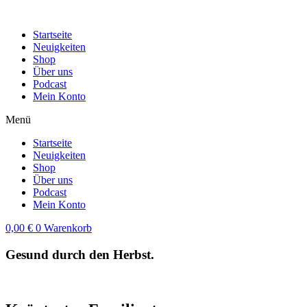
Zum
Inhalt
Startseite
wechseln
Neuigkeiten
Shop
Über uns
Podcast
Mein Konto
Menü
Startseite
Neuigkeiten
Shop
Über uns
Podcast
Mein Konto
0,00
€
0
Warenkorb
Gesund durch den
Herbst.