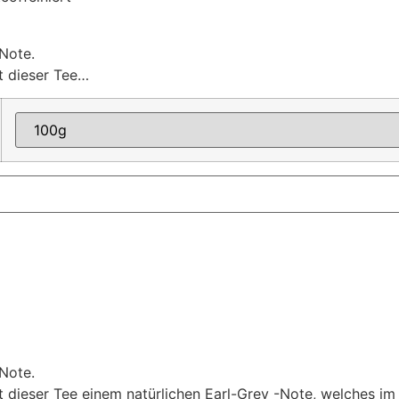
Note.
t dieser Tee…
Note.
 dieser Tee einem natürlichen Earl-Grey -Note, welches i