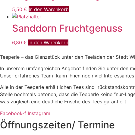
5,50
€
In den Warenkorb
Sanddorn Fruchtgenuss
6,80
€
In den Warenkorb
Teeperle – das Glanzstück unter den Teeläden der Stadt
In unserem umfangreichen Angebot finden Sie unter den meh
Unser erfahrenes Team kann Ihnen noch viel Interessantes 
Alle in der Teeperle erhältlichen Tees sind rückstandskontr
Stelle nochmals betonen, dass die Teeperle keine “nur-Lage
was zugleich eine deutliche Frische des Tees garantiert.
Facebook-f
Instagram
Öffnungszeiten/ Termine