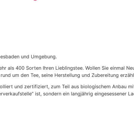
 Wiesbaden und Umgebung.
r als 400 Sorten Ihren Lieblingstee. Wollen Sie einmal Neu
rund um den Tee, seine Herstellung und Zubereitung erzähl
olliert und zertifiziert, zum Teil aus biologischem Anbau m
rverkaufstelle” ist, sondern ein langjährig eingesessener L