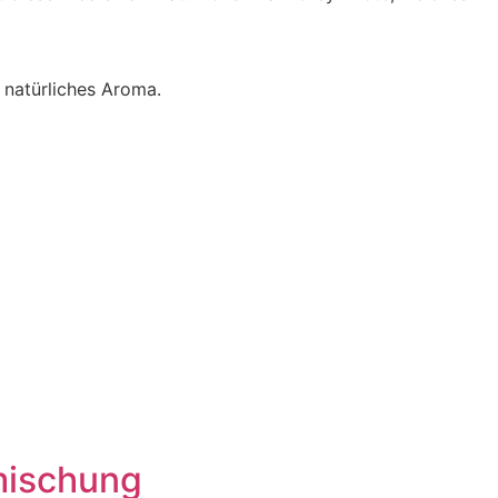
 natürliches Aroma.
mischung