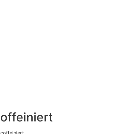
offeiniert
coffeiniert