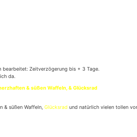
 bearbeitet: Zeitverzögerung bis + 3 Tage.
ich da.
herzhaften & süßen Waffeln, & Glücksrad
en & süßen Waffeln,
Glücksrad
und natürlich vielen tollen 