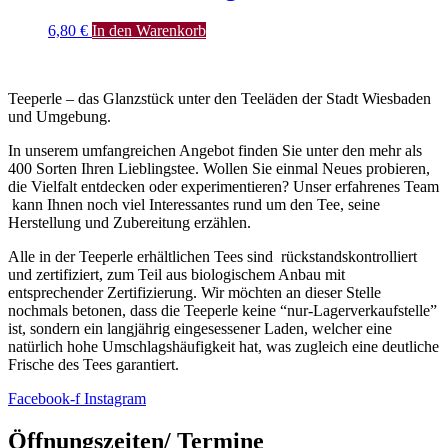
6,80
€
In den Warenkorb
Teeperle – das Glanzstück unter den Teeläden der Stadt Wiesbaden
und Umgebung.
In unserem umfangreichen Angebot finden Sie unter den mehr als
400 Sorten Ihren Lieblingstee. Wollen Sie einmal Neues probieren,
die Vielfalt entdecken oder experimentieren? Unser erfahrenes Team
kann Ihnen noch viel Interessantes rund um den Tee, seine
Herstellung und Zubereitung erzählen.
Alle in der Teeperle erhältlichen Tees sind rückstandskontrolliert
und zertifiziert, zum Teil aus biologischem Anbau mit
entsprechender Zertifizierung. Wir möchten an dieser Stelle
nochmals betonen, dass die Teeperle keine “nur-Lagerverkaufstelle”
ist, sondern ein langjährig eingesessener Laden, welcher eine
natürlich hohe Umschlagshäufigkeit hat, was zugleich eine deutliche
Frische des Tees garantiert.
Facebook-f
Instagram
Öffnungszeiten/ Termine