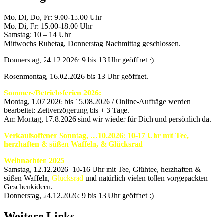
Mo, Di, Do, Fr: 9.00-13.00 Uhr
Mo, Di, Fr: 15.00-18.00 Uhr
Samstag: 10 – 14 Uhr
Mittwochs Ruhetag, Donnerstag Nachmittag geschlossen.
Donnerstag, 24.12.2026: 9 bis 13 Uhr geöffnet :)
Rosenmontag, 16.02.2026 bis 13 Uhr geöffnet.
Sommer-/Betriebsferien 2026:
Montag, 1.07.2026 bis 15.08.2026 / Online-Aufträge werden
bearbeitet: Zeitverzögerung bis + 3 Tage.
Am Montag, 17.8.2026 sind wir wieder für Dich und persönlich da.
Verkaufsoffener Sonntag, …10.2026: 10-17 Uhr mit Tee,
herzhaften & süßen Waffeln, & Glücksrad
Weihnachten 2025
Samstag, 12.12.2026 10-16 Uhr mit Tee, Glühtee, herzhaften &
süßen Waffeln,
Glücksrad
und natürlich vielen tollen vorgepackten
Geschenkideen.
Donnerstag, 24.12.2026: 9 bis 13 Uhr geöffnet :)
Weitere Links