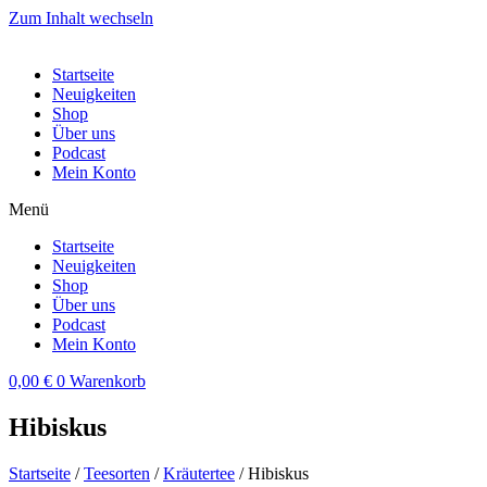
Zum Inhalt wechseln
Startseite
Neuigkeiten
Shop
Über uns
Podcast
Mein Konto
Menü
Startseite
Neuigkeiten
Shop
Über uns
Podcast
Mein Konto
0,00
€
0
Warenkorb
Hibiskus
Startseite
/
Teesorten
/
Kräutertee
/ Hibiskus