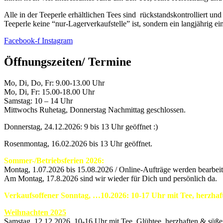
Alle in der Teeperle erhältlichen Tees sind rückstandskontrolliert un
Teeperle keine “nur-Lagerverkaufstelle” ist, sondern ein langjährig e
Facebook-f
Instagram
Öffnungszeiten/ Termine
Mo, Di, Do, Fr: 9.00-13.00 Uhr
Mo, Di, Fr: 15.00-18.00 Uhr
Samstag: 10 – 14 Uhr
Mittwochs Ruhetag, Donnerstag Nachmittag geschlossen.
Donnerstag, 24.12.2026: 9 bis 13 Uhr geöffnet :)
Rosenmontag, 16.02.2026 bis 13 Uhr geöffnet.
Sommer-/Betriebsferien 2026:
Montag, 1.07.2026 bis 15.08.2026 / Online-Aufträge werden bearbeite
Am Montag, 17.8.2026 sind wir wieder für Dich und persönlich da.
Verkaufsoffener Sonntag, …10.2026: 10-17 Uhr mit Tee, herzha
Weihnachten 2025
Samstag, 12.12.2026 10-16 Uhr mit Tee, Glühtee, herzhaften & süß