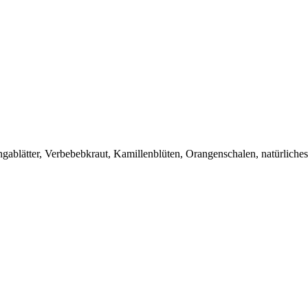
ablätter, Verbebebkraut, Kamillenblüten, Orangenschalen, natürlich