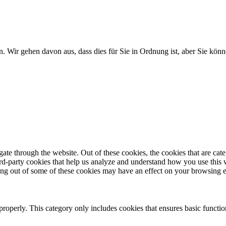
. Wir gehen davon aus, dass dies für Sie in Ordnung ist, aber Sie k
te through the website. Out of these cookies, the cookies that are cate
hird-party cookies that help us analyze and understand how you use this
ting out of some of these cookies may have an effect on your browsing 
properly. This category only includes cookies that ensures basic functio