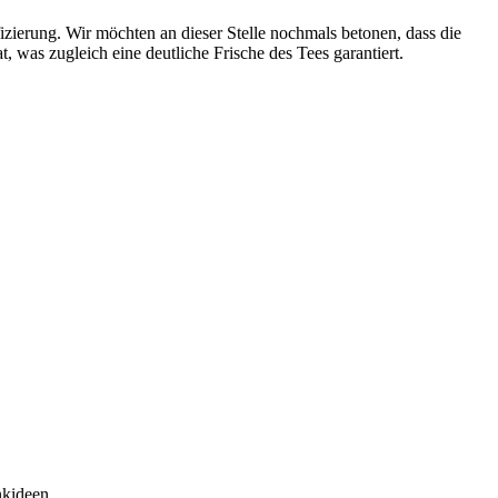
fizierung. Wir möchten an dieser Stelle nochmals betonen, dass die
, was zugleich eine deutliche Frische des Tees garantiert.
nkideen.