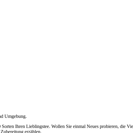
 und Umgebung.
 Sorten Ihren Lieblingstee. Wollen Sie einmal Neues probieren, die Vi
 Zubereitung erzählen.