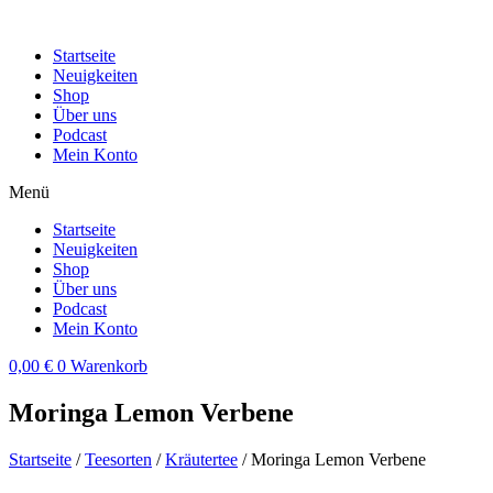
Zum
Inhalt
Startseite
wechseln
Neuigkeiten
Shop
Über uns
Podcast
Mein Konto
Menü
Startseite
Neuigkeiten
Shop
Über uns
Podcast
Mein Konto
0,00
€
0
Warenkorb
Moringa Lemon Verbene
Startseite
/
Teesorten
/
Kräutertee
/ Moringa Lemon Verbene