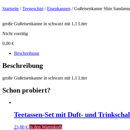
Startseite
/
Teegeschirr
/
Eisenkannen
/ Gußeisenkanne Shin Sandama
große Gußeisenkanne in schwarz mit 1,1 Liter
Nicht vorrätig
0,00
€
Beschreibung
Beschreibung
große Gußeisenkanne in schwarz mit 1,1 Liter
Schon probiert?
Teetassen-Set mit Duft- und Trinkschale
23,80
€
In den Warenkorb