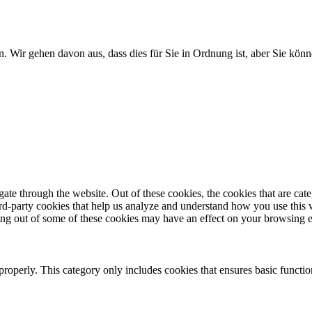
. Wir gehen davon aus, dass dies für Sie in Ordnung ist, aber Sie k
te through the website. Out of these cookies, the cookies that are cate
hird-party cookies that help us analyze and understand how you use this
ting out of some of these cookies may have an effect on your browsing 
properly. This category only includes cookies that ensures basic functio