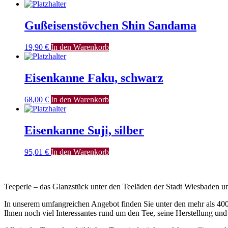
Gußeisenstövchen Shin Sandama
19,90
€
In den Warenkorb
Eisenkanne Faku, schwarz
68,00
€
In den Warenkorb
Eisenkanne Suji, silber
95,01
€
In den Warenkorb
Teeperle – das Glanzstück unter den Teeläden der Stadt Wiesbaden
In unserem umfangreichen Angebot finden Sie unter den mehr als 400
Ihnen noch viel Interessantes rund um den Tee, seine Herstellung und