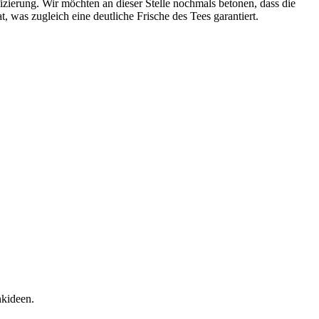
fizierung. Wir möchten an dieser Stelle nochmals betonen, dass die
, was zugleich eine deutliche Frische des Tees garantiert.
nkideen.