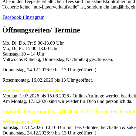
Alle in der Teeperle erhältlichen Tees sind rückstandskontrolliert un
Teeperle keine “nur-Lagerverkaufstelle” ist, sondern ein langjährig e
Facebook-f
Instagram
Öffnungszeiten/ Termine
Mo, Di, Do, Fr: 9.00-13.00 Uhr
Mo, Di, Fr: 15.00-18.00 Uhr
Samstag: 10 – 14 Uhr
Mittwochs Ruhetag, Donnerstag Nachmittag geschlossen.
Donnerstag, 24.12.2026: 9 bis 13 Uhr geöffnet :)
Rosenmontag, 16.02.2026 bis 13 Uhr geöffnet.
Sommer-/Betriebsferien 2026:
Montag, 1.07.2026 bis 15.08.2026 / Online-Aufträge werden bearbeite
Am Montag, 17.8.2026 sind wir wieder für Dich und persönlich da.
Verkaufsoffener Sonntag, …10.2026: 10-17 Uhr mit Tee, herzha
Weihnachten 2025
Samstag, 12.12.2026 10-16 Uhr mit Tee, Glühtee, herzhaften & süß
Donnerstag, 24.12.2026: 9 bis 13 Uhr geöffnet :)