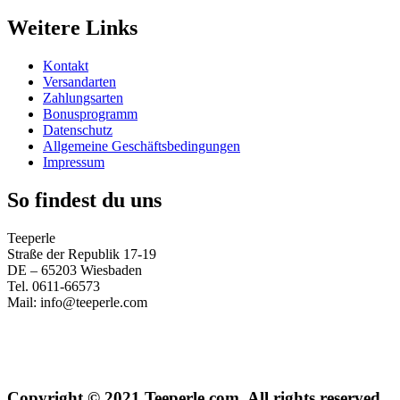
Weitere Links
Kontakt
Versandarten
Zahlungsarten
Bonusprogramm
Datenschutz
Allgemeine Geschäftsbedingungen
Impressum
So findest du uns
Teeperle
Straße der Republik 17-19
DE – 65203 Wiesbaden
Tel. 0611-66573
Mail: info@teeperle.com
Copyright © 2021 Teeperle.com. All rights reserved.