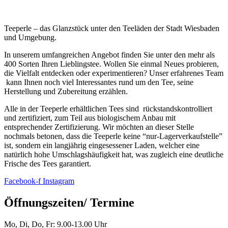
Teeperle – das Glanzstück unter den Teeläden der Stadt Wiesbaden
und Umgebung.
In unserem umfangreichen Angebot finden Sie unter den mehr als
400 Sorten Ihren Lieblingstee. Wollen Sie einmal Neues probieren,
die Vielfalt entdecken oder experimentieren? Unser erfahrenes Team
kann Ihnen noch viel Interessantes rund um den Tee, seine
Herstellung und Zubereitung erzählen.
Alle in der Teeperle erhältlichen Tees sind rückstandskontrolliert
und zertifiziert, zum Teil aus biologischem Anbau mit
entsprechender Zertifizierung. Wir möchten an dieser Stelle
nochmals betonen, dass die Teeperle keine “nur-Lagerverkaufstelle”
ist, sondern ein langjährig eingesessener Laden, welcher eine
natürlich hohe Umschlagshäufigkeit hat, was zugleich eine deutliche
Frische des Tees garantiert.
Facebook-f
Instagram
Öffnungszeiten/ Termine
Mo, Di, Do, Fr: 9.00-13.00 Uhr