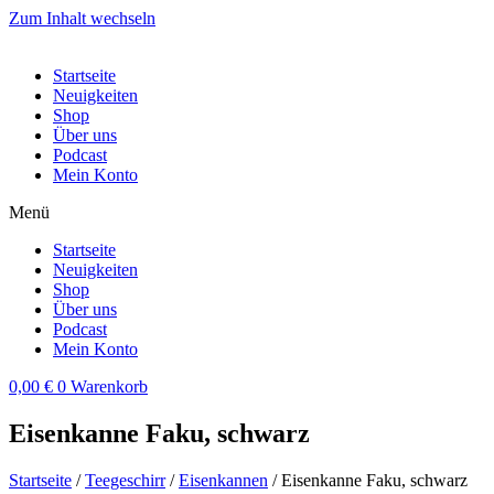
Zum Inhalt wechseln
Startseite
Neuigkeiten
Shop
Über uns
Podcast
Mein Konto
Menü
Startseite
Neuigkeiten
Shop
Über uns
Podcast
Mein Konto
0,00
€
0
Warenkorb
Eisenkanne Faku, schwarz
Startseite
/
Teegeschirr
/
Eisenkannen
/ Eisenkanne Faku, schwarz