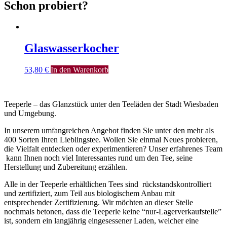
Schon probiert?
Glaswasserkocher
53,80
€
In den Warenkorb
Teeperle – das Glanzstück unter den Teeläden der Stadt Wiesbaden
und Umgebung.
In unserem umfangreichen Angebot finden Sie unter den mehr als
400 Sorten Ihren Lieblingstee. Wollen Sie einmal Neues probieren,
die Vielfalt entdecken oder experimentieren? Unser erfahrenes Team
kann Ihnen noch viel Interessantes rund um den Tee, seine
Herstellung und Zubereitung erzählen.
Alle in der Teeperle erhältlichen Tees sind rückstandskontrolliert
und zertifiziert, zum Teil aus biologischem Anbau mit
entsprechender Zertifizierung. Wir möchten an dieser Stelle
nochmals betonen, dass die Teeperle keine “nur-Lagerverkaufstelle”
ist, sondern ein langjährig eingesessener Laden, welcher eine