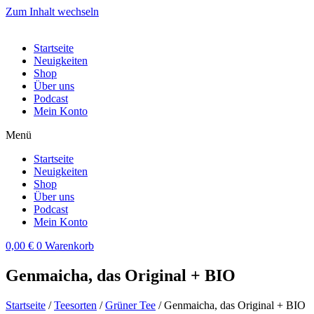
Zum Inhalt wechseln
Startseite
Neuigkeiten
Shop
Über uns
Podcast
Mein Konto
Menü
Startseite
Neuigkeiten
Shop
Über uns
Podcast
Mein Konto
0,00
€
0
Warenkorb
Genmaicha, das Original + BIO
Startseite
/
Teesorten
/
Grüner Tee
/ Genmaicha, das Original + BIO