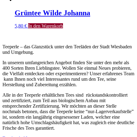
Grüntee Wilde Johanna
5,80
€
In den Warenkorb
Teeperle – das Glanzstück unter den Teeläden der Stadt Wiesbaden
und Umgebung.
In unserem umfangreichen Angebot finden Sie unter den mehr als
400 Sorten Ihren Lieblingstee. Wollen Sie einmal Neues probieren,
die Vielfalt entdecken oder experimentieren? Unser erfahrenes Team
kann Ihnen noch viel Interessantes rund um den Tee, seine
Herstellung und Zubereitung erzählen.
Alle in der Teeperle erhältlichen Tees sind rückstandskontrolliert
und zertifiziert, zum Teil aus biologischem Anbau mit
entsprechender Zertifizierung. Wir möchten an dieser Stelle
nochmals betonen, dass die Teeperle keine “nur-Lagerverkaufstelle”
ist, sondern ein langjährig eingesessener Laden, welcher eine
natürlich hohe Umschlagshäufigkeit hat, was zugleich eine deutliche
Frische des Tees garantiert.