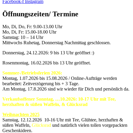
Facebook-f
Instagram
Öffnungszeiten/ Termine
Mo, Di, Do, Fr: 9.00-13.00 Uhr
Mo, Di, Fr: 15.00-18.00 Uhr
Samstag: 10 – 14 Uhr
Mittwochs Ruhetag, Donnerstag Nachmittag geschlossen.
Donnerstag, 24.12.2026: 9 bis 13 Uhr geöffnet :)
Rosenmontag, 16.02.2026 bis 13 Uhr geöffnet.
Sommer-/Betriebsferien 2026:
Montag, 1.07.2026 bis 15.08.2026 / Online-Aufträge werden
bearbeitet: Zeitverzögerung bis + 3 Tage.
Am Montag, 17.8.2026 sind wir wieder für Dich und persönlich da.
Verkaufsoffener Sonntag, …10.2026: 10-17 Uhr mit Tee,
herzhaften & süßen Waffeln, & Glücksrad
Weihnachten 2025
Samstag, 12.12.2026 10-16 Uhr mit Tee, Glühtee, herzhaften &
süßen Waffeln,
Glücksrad
und natürlich vielen tollen vorgepackten
Geschenkideen.