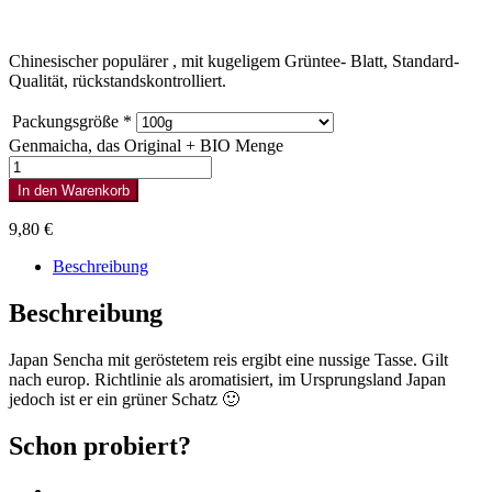
Chinesischer populärer , mit kugeligem Grüntee- Blatt, Standard-
Qualität, rückstandskontrolliert.
Packungsgröße
*
Genmaicha, das Original + BIO Menge
In den Warenkorb
9,80
€
Beschreibung
Beschreibung
Japan Sencha mit geröstetem reis ergibt eine nussige Tasse. Gilt
nach europ. Richtlinie als aromatisiert, im Ursprungsland Japan
jedoch ist er ein grüner Schatz 🙂
Schon probiert?