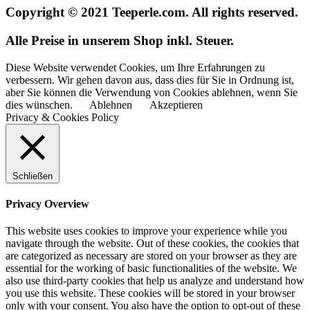
Copyright © 2021 Teeperle.com. All rights reserved.
Alle Preise in unserem Shop inkl. Steuer.
Diese Website verwendet Cookies, um Ihre Erfahrungen zu
verbessern. Wir gehen davon aus, dass dies für Sie in Ordnung ist,
aber Sie können die Verwendung von Cookies ablehnen, wenn Sie
dies wünschen.
Ablehnen
Akzeptieren
Privacy & Cookies Policy
Schließen
Privacy Overview
This website uses cookies to improve your experience while you
navigate through the website. Out of these cookies, the cookies that
are categorized as necessary are stored on your browser as they are
essential for the working of basic functionalities of the website. We
also use third-party cookies that help us analyze and understand how
you use this website. These cookies will be stored in your browser
only with your consent. You also have the option to opt-out of these