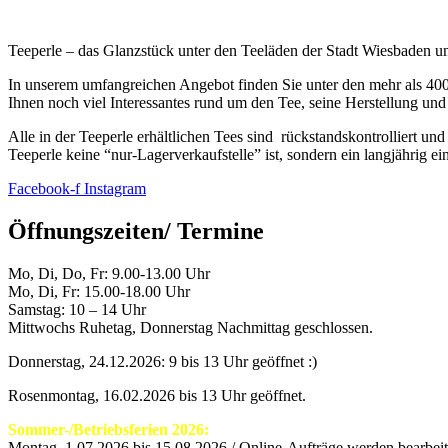
Teeperle – das Glanzstück unter den Teeläden der Stadt Wiesbaden
In unserem umfangreichen Angebot finden Sie unter den mehr als 400
Ihnen noch viel Interessantes rund um den Tee, seine Herstellung und
Alle in der Teeperle erhältlichen Tees sind rückstandskontrolliert un
Teeperle keine “nur-Lagerverkaufstelle” ist, sondern ein langjährig e
Facebook-f
Instagram
Öffnungszeiten/ Termine
Mo, Di, Do, Fr: 9.00-13.00 Uhr
Mo, Di, Fr: 15.00-18.00 Uhr
Samstag: 10 – 14 Uhr
Mittwochs Ruhetag, Donnerstag Nachmittag geschlossen.
Donnerstag, 24.12.2026: 9 bis 13 Uhr geöffnet :)
Rosenmontag, 16.02.2026 bis 13 Uhr geöffnet.
Sommer-/Betriebsferien 2026:
Montag, 1.07.2026 bis 15.08.2026 / Online-Aufträge werden bearbeite