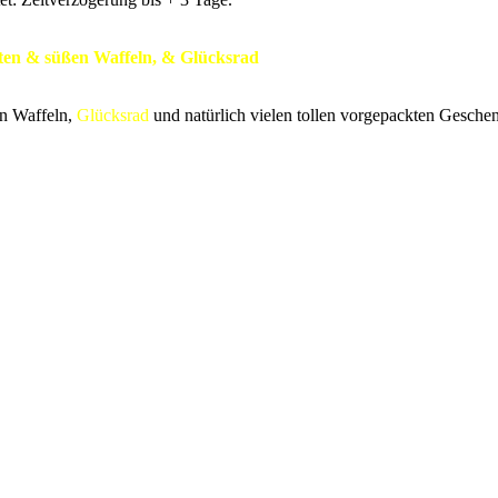
ften & süßen Waffeln, & Glücksrad
en Waffeln,
Glücksrad
und natürlich vielen tollen vorgepackten Gesche