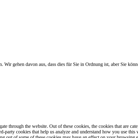
. Wir gehen davon aus, dass dies für Sie in Ordnung ist, aber Sie k
te through the website. Out of these cookies, the cookies that are cate
hird-party cookies that help us analyze and understand how you use this
ting out of some of these cookies may have an effect on your browsing 