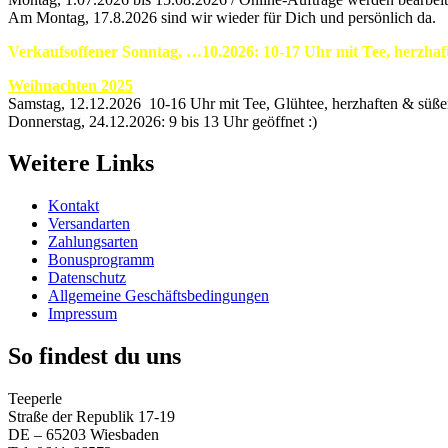
Am Montag, 17.8.2026 sind wir wieder für Dich und persönlich da.
Verkaufsoffener Sonntag, …10.2026: 10-17 Uhr mit Tee, herzha
Weihnachten 2025
Samstag, 12.12.2026 10-16 Uhr mit Tee, Glühtee, herzhaften & süß
Donnerstag, 24.12.2026: 9 bis 13 Uhr geöffnet :)
Weitere Links
Kontakt
Versandarten
Zahlungsarten
Bonusprogramm
Datenschutz
Allgemeine Geschäftsbedingungen
Impressum
So findest du uns
Teeperle
Straße der Republik 17-19
DE – 65203 Wiesbaden