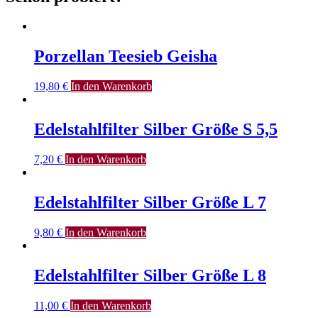
Porzellan Teesieb Geisha
19,80
€
In den Warenkorb
Edelstahlfilter Silber Größe S 5,5
7,20
€
In den Warenkorb
Edelstahlfilter Silber Größe L 7
9,80
€
In den Warenkorb
Edelstahlfilter Silber Größe L 8
11,00
€
In den Warenkorb