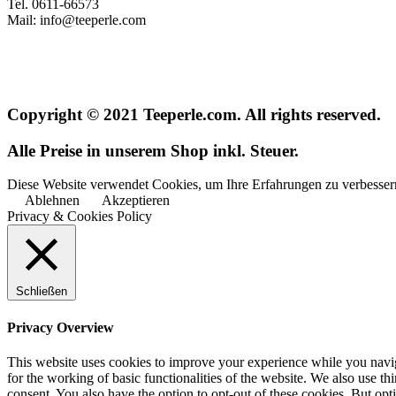
Tel. 0611-66573
Mail: info@teeperle.com
Copyright © 2021 Teeperle.com. All rights reserved.
Alle Preise in unserem Shop inkl. Steuer.
Diese Website verwendet Cookies, um Ihre Erfahrungen zu verbessern
Ablehnen
Akzeptieren
Privacy & Cookies Policy
Schließen
Privacy Overview
This website uses cookies to improve your experience while you naviga
for the working of basic functionalities of the website. We also use t
consent. You also have the option to opt-out of these cookies. But op