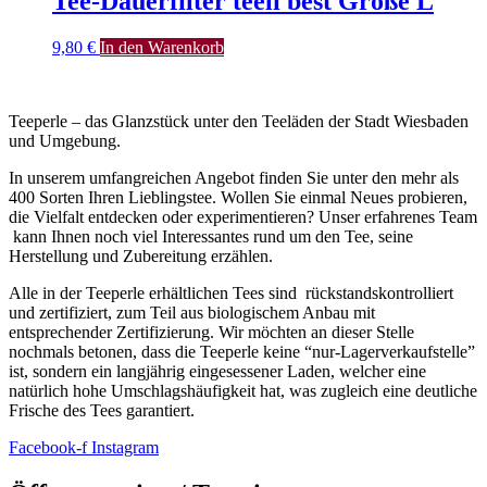
Tee-Dauerfilter teeli best Größe L
9,80
€
In den Warenkorb
Teeperle – das Glanzstück unter den Teeläden der Stadt Wiesbaden
und Umgebung.
In unserem umfangreichen Angebot finden Sie unter den mehr als
400 Sorten Ihren Lieblingstee. Wollen Sie einmal Neues probieren,
die Vielfalt entdecken oder experimentieren? Unser erfahrenes Team
kann Ihnen noch viel Interessantes rund um den Tee, seine
Herstellung und Zubereitung erzählen.
Alle in der Teeperle erhältlichen Tees sind rückstandskontrolliert
und zertifiziert, zum Teil aus biologischem Anbau mit
entsprechender Zertifizierung. Wir möchten an dieser Stelle
nochmals betonen, dass die Teeperle keine “nur-Lagerverkaufstelle”
ist, sondern ein langjährig eingesessener Laden, welcher eine
natürlich hohe Umschlagshäufigkeit hat, was zugleich eine deutliche
Frische des Tees garantiert.
Facebook-f
Instagram