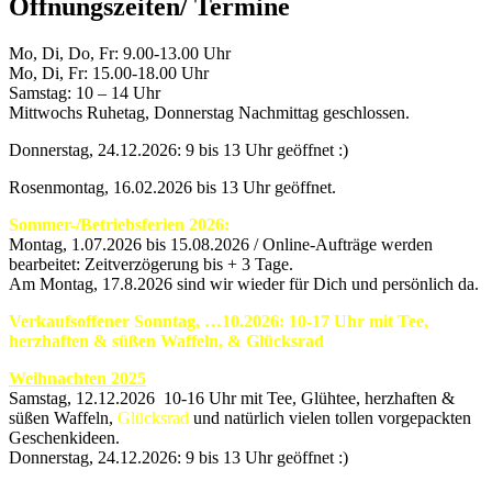
Öffnungszeiten/ Termine
Mo, Di, Do, Fr: 9.00-13.00 Uhr
Mo, Di, Fr: 15.00-18.00 Uhr
Samstag: 10 – 14 Uhr
Mittwochs Ruhetag, Donnerstag Nachmittag geschlossen.
Donnerstag, 24.12.2026: 9 bis 13 Uhr geöffnet :)
Rosenmontag, 16.02.2026 bis 13 Uhr geöffnet.
Sommer-/Betriebsferien 2026:
Montag, 1.07.2026 bis 15.08.2026 / Online-Aufträge werden
bearbeitet: Zeitverzögerung bis + 3 Tage.
Am Montag, 17.8.2026 sind wir wieder für Dich und persönlich da.
Verkaufsoffener Sonntag, …10.2026: 10-17 Uhr mit Tee,
herzhaften & süßen Waffeln, & Glücksrad
Weihnachten 2025
Samstag, 12.12.2026 10-16 Uhr mit Tee, Glühtee, herzhaften &
süßen Waffeln,
Glücksrad
und natürlich vielen tollen vorgepackten
Geschenkideen.
Donnerstag, 24.12.2026: 9 bis 13 Uhr geöffnet :)