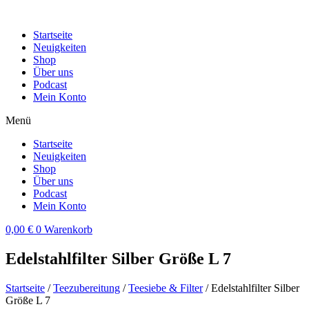
Zum
Inhalt
Startseite
wechseln
Neuigkeiten
Shop
Über uns
Podcast
Mein Konto
Menü
Startseite
Neuigkeiten
Shop
Über uns
Podcast
Mein Konto
0,00
€
0
Warenkorb
Edelstahlfilter Silber Größe L 7
Startseite
/
Teezubereitung
/
Teesiebe & Filter
/ Edelstahlfilter Silber
Größe L 7