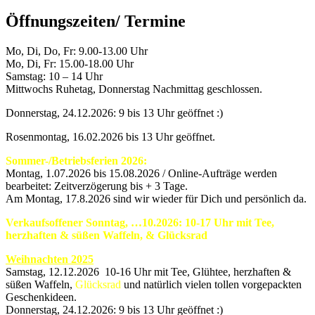
Öffnungszeiten/ Termine
Mo, Di, Do, Fr: 9.00-13.00 Uhr
Mo, Di, Fr: 15.00-18.00 Uhr
Samstag: 10 – 14 Uhr
Mittwochs Ruhetag, Donnerstag Nachmittag geschlossen.
Donnerstag, 24.12.2026: 9 bis 13 Uhr geöffnet :)
Rosenmontag, 16.02.2026 bis 13 Uhr geöffnet.
Sommer-/Betriebsferien 2026:
Montag, 1.07.2026 bis 15.08.2026 / Online-Aufträge werden
bearbeitet: Zeitverzögerung bis + 3 Tage.
Am Montag, 17.8.2026 sind wir wieder für Dich und persönlich da.
Verkaufsoffener Sonntag, …10.2026: 10-17 Uhr mit Tee,
herzhaften & süßen Waffeln, & Glücksrad
Weihnachten 2025
Samstag, 12.12.2026 10-16 Uhr mit Tee, Glühtee, herzhaften &
süßen Waffeln,
Glücksrad
und natürlich vielen tollen vorgepackten
Geschenkideen.
Donnerstag, 24.12.2026: 9 bis 13 Uhr geöffnet :)