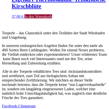
Kirschblüte
37,00
€
In den Warenkorb
Teeperle – das Glanzstück unter den Teeläden der Stadt Wiesbaden
und Umgebung.
In unserem umfangreichen Angebot finden Sie unter den mehr als
400 Sorten Ihren Lieblingstee. Wollen Sie einmal Neues probieren,
die Vielfalt entdecken oder experimentieren? Unser erfahrenes Team
kann Ihnen noch viel Interessantes rund um den Tee, seine
Herstellung und Zubereitung erzählen.
Alle in der Teeperle erhältlichen Tees sind rückstandskontrolliert
und zertifiziert, zum Teil aus biologischem Anbau mit
entsprechender Zertifizierung. Wir möchten an dieser Stelle
nochmals betonen, dass die Teeperle keine “nur-Lagerverkaufstelle”
ist, sondern ein langjährig eingesessener Laden, welcher eine
natürlich hohe Umschlagshäufigkeit hat, was zugleich eine deutliche
Frische des Tees garantiert.
Facebook-f
Instagram