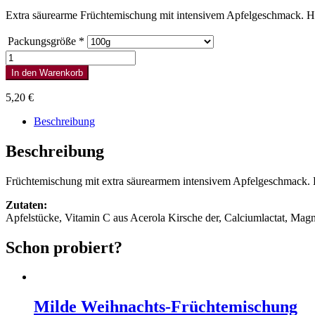
Extra säurearme Früchtemischung mit intensivem Apfelgeschmack. He
Packungsgröße
*
Türkischer
Apfel
In den Warenkorb
Menge
5,20
€
Beschreibung
Beschreibung
Früchtemischung mit extra säurearmem intensivem Apfelgeschmack. H
Zutaten:
Apfelstücke, Vitamin C aus Acerola Kirsche der, Calciumlactat, Ma
Schon probiert?
Milde Weihnachts-Früchtemischung