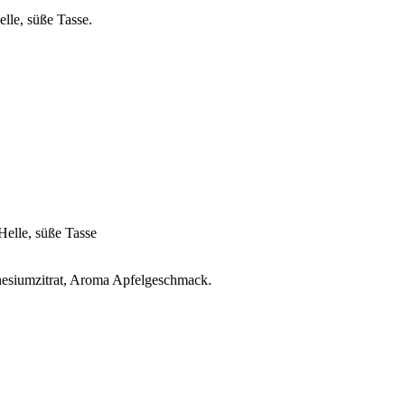
lle, süße Tasse.
elle, süße Tasse
gnesiumzitrat, Aroma Apfelgeschmack.