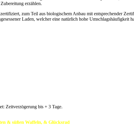
 Zubereitung erzählen.
d zertifiziert, zum Teil aus biologischem Anbau mit entsprechender Zerti
ingesessener Laden, welcher eine natürlich hohe Umschlagshäufigkeit hat
t: Zeitverzögerung bis + 3 Tage.
ften & süßen Waffeln, & Glücksrad