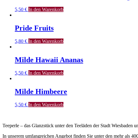
5,50
€
In den Warenkorb
Pride Fruits
5,80
€
In den Warenkorb
Milde Hawaii Ananas
5,50
€
In den Warenkorb
Milde Himbeere
5,50
€
In den Warenkorb
Teeperle – das Glanzstück unter den Teeläden der Stadt Wiesbaden
In unserem umfangreichen Angebot finden Sie unter den mehr als 400