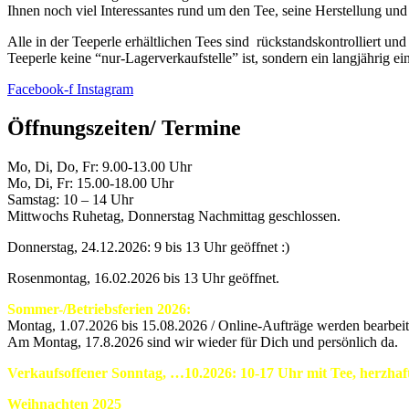
Ihnen noch viel Interessantes rund um den Tee, seine Herstellung und
Alle in der Teeperle erhältlichen Tees sind rückstandskontrolliert un
Teeperle keine “nur-Lagerverkaufstelle” ist, sondern ein langjährig e
Facebook-f
Instagram
Öffnungszeiten/ Termine
Mo, Di, Do, Fr: 9.00-13.00 Uhr
Mo, Di, Fr: 15.00-18.00 Uhr
Samstag: 10 – 14 Uhr
Mittwochs Ruhetag, Donnerstag Nachmittag geschlossen.
Donnerstag, 24.12.2026: 9 bis 13 Uhr geöffnet :)
Rosenmontag, 16.02.2026 bis 13 Uhr geöffnet.
Sommer-/Betriebsferien 2026:
Montag, 1.07.2026 bis 15.08.2026 / Online-Aufträge werden bearbeite
Am Montag, 17.8.2026 sind wir wieder für Dich und persönlich da.
Verkaufsoffener Sonntag, …10.2026: 10-17 Uhr mit Tee, herzha
Weihnachten 2025