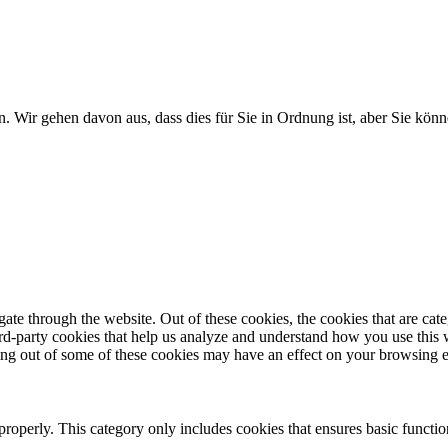
. Wir gehen davon aus, dass dies für Sie in Ordnung ist, aber Sie k
te through the website. Out of these cookies, the cookies that are cate
hird-party cookies that help us analyze and understand how you use this
ting out of some of these cookies may have an effect on your browsing 
properly. This category only includes cookies that ensures basic functio