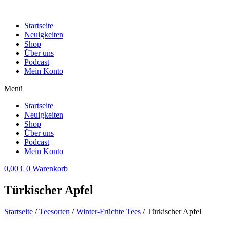
Zum
Inhalt
Startseite
wechseln
Neuigkeiten
Shop
Über uns
Podcast
Mein Konto
Menü
Startseite
Neuigkeiten
Shop
Über uns
Podcast
Mein Konto
0,00
€
0
Warenkorb
Türkischer Apfel
Startseite
/
Teesorten
/
Winter-Früchte Tees
/ Türkischer Apfel