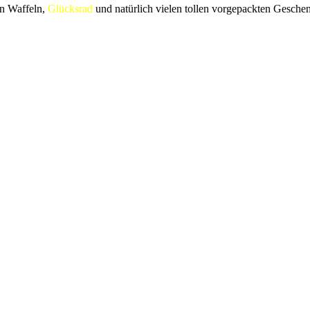
en Waffeln,
Glücksrad
und natürlich vielen tollen vorgepackten Gesche