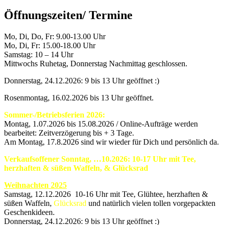
Öffnungszeiten/ Termine
Mo, Di, Do, Fr: 9.00-13.00 Uhr
Mo, Di, Fr: 15.00-18.00 Uhr
Samstag: 10 – 14 Uhr
Mittwochs Ruhetag, Donnerstag Nachmittag geschlossen.
Donnerstag, 24.12.2026: 9 bis 13 Uhr geöffnet :)
Rosenmontag, 16.02.2026 bis 13 Uhr geöffnet.
Sommer-/Betriebsferien 2026:
Montag, 1.07.2026 bis 15.08.2026 / Online-Aufträge werden
bearbeitet: Zeitverzögerung bis + 3 Tage.
Am Montag, 17.8.2026 sind wir wieder für Dich und persönlich da.
Verkaufsoffener Sonntag, …10.2026: 10-17 Uhr mit Tee,
herzhaften & süßen Waffeln, & Glücksrad
Weihnachten 2025
Samstag, 12.12.2026 10-16 Uhr mit Tee, Glühtee, herzhaften &
süßen Waffeln,
Glücksrad
und natürlich vielen tollen vorgepackten
Geschenkideen.
Donnerstag, 24.12.2026: 9 bis 13 Uhr geöffnet :)