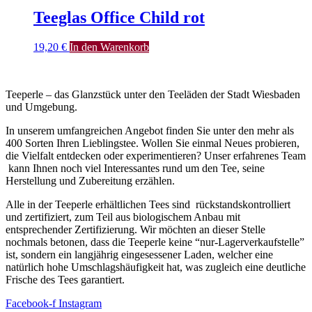
Teeglas Office Child rot
19,20
€
In den Warenkorb
Teeperle – das Glanzstück unter den Teeläden der Stadt Wiesbaden
und Umgebung.
In unserem umfangreichen Angebot finden Sie unter den mehr als
400 Sorten Ihren Lieblingstee. Wollen Sie einmal Neues probieren,
die Vielfalt entdecken oder experimentieren? Unser erfahrenes Team
kann Ihnen noch viel Interessantes rund um den Tee, seine
Herstellung und Zubereitung erzählen.
Alle in der Teeperle erhältlichen Tees sind rückstandskontrolliert
und zertifiziert, zum Teil aus biologischem Anbau mit
entsprechender Zertifizierung. Wir möchten an dieser Stelle
nochmals betonen, dass die Teeperle keine “nur-Lagerverkaufstelle”
ist, sondern ein langjährig eingesessener Laden, welcher eine
natürlich hohe Umschlagshäufigkeit hat, was zugleich eine deutliche
Frische des Tees garantiert.
Facebook-f
Instagram