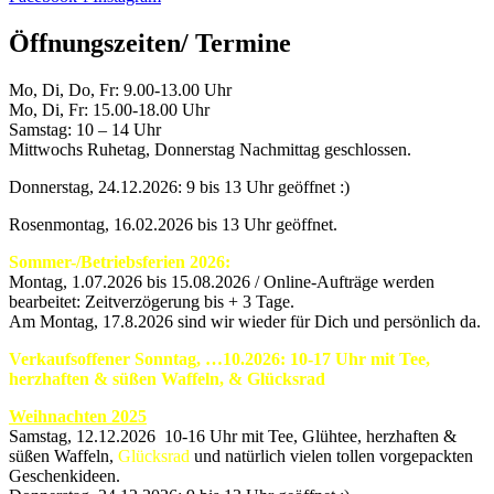
Öffnungszeiten/ Termine
Mo, Di, Do, Fr: 9.00-13.00 Uhr
Mo, Di, Fr: 15.00-18.00 Uhr
Samstag: 10 – 14 Uhr
Mittwochs Ruhetag, Donnerstag Nachmittag geschlossen.
Donnerstag, 24.12.2026: 9 bis 13 Uhr geöffnet :)
Rosenmontag, 16.02.2026 bis 13 Uhr geöffnet.
Sommer-/Betriebsferien 2026:
Montag, 1.07.2026 bis 15.08.2026 / Online-Aufträge werden
bearbeitet: Zeitverzögerung bis + 3 Tage.
Am Montag, 17.8.2026 sind wir wieder für Dich und persönlich da.
Verkaufsoffener Sonntag, …10.2026: 10-17 Uhr mit Tee,
herzhaften & süßen Waffeln, & Glücksrad
Weihnachten 2025
Samstag, 12.12.2026 10-16 Uhr mit Tee, Glühtee, herzhaften &
süßen Waffeln,
Glücksrad
und natürlich vielen tollen vorgepackten
Geschenkideen.