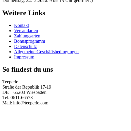
Donnerstag, 24.12.2026: 9 bis 13 Uhr geöffnet :)
Weitere Links
Kontakt
Versandarten
Zahlungsarten
Bonusprogramm
Datenschutz
Allgemeine Geschäftsbedingungen
Impressum
So findest du uns
Teeperle
Straße der Republik 17-19
DE – 65203 Wiesbaden
Tel. 0611-66573
Mail: info@teeperle.com