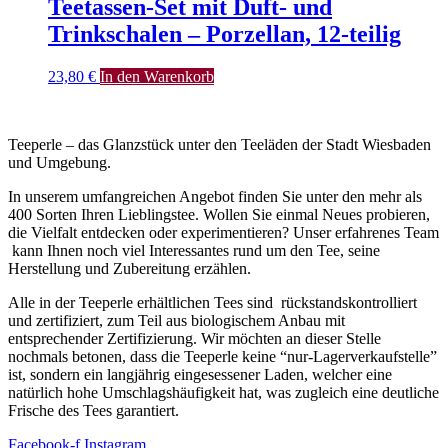
Teetassen-Set mit Duft- und
Trinkschalen – Porzellan, 12-teilig
23,80
€
In den Warenkorb
Teeperle – das Glanzstück unter den Teeläden der Stadt Wiesbaden
und Umgebung.
In unserem umfangreichen Angebot finden Sie unter den mehr als
400 Sorten Ihren Lieblingstee. Wollen Sie einmal Neues probieren,
die Vielfalt entdecken oder experimentieren? Unser erfahrenes Team
kann Ihnen noch viel Interessantes rund um den Tee, seine
Herstellung und Zubereitung erzählen.
Alle in der Teeperle erhältlichen Tees sind rückstandskontrolliert
und zertifiziert, zum Teil aus biologischem Anbau mit
entsprechender Zertifizierung. Wir möchten an dieser Stelle
nochmals betonen, dass die Teeperle keine “nur-Lagerverkaufstelle”
ist, sondern ein langjährig eingesessener Laden, welcher eine
natürlich hohe Umschlagshäufigkeit hat, was zugleich eine deutliche
Frische des Tees garantiert.
Facebook-f
Instagram