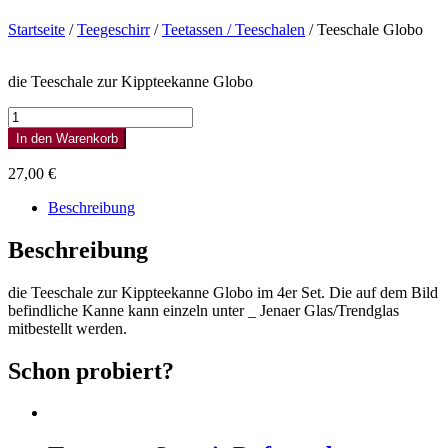
Startseite
/
Teegeschirr
/
Teetassen / Teeschalen
/ Teeschale Globo
die Teeschale zur Kippteekanne Globo
Teeschale
Globo
In den Warenkorb
Menge
27,00
€
Beschreibung
Beschreibung
die Teeschale zur Kippteekanne Globo im 4er Set. Die auf dem Bild
befindliche Kanne kann einzeln unter _ Jenaer Glas/Trendglas
mitbestellt werden.
Schon probiert?