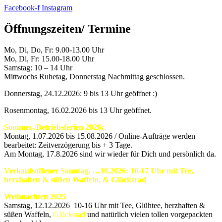
Facebook-f
Instagram
Öffnungszeiten/ Termine
Mo, Di, Do, Fr: 9.00-13.00 Uhr
Mo, Di, Fr: 15.00-18.00 Uhr
Samstag: 10 – 14 Uhr
Mittwochs Ruhetag, Donnerstag Nachmittag geschlossen.
Donnerstag, 24.12.2026: 9 bis 13 Uhr geöffnet :)
Rosenmontag, 16.02.2026 bis 13 Uhr geöffnet.
Sommer-/Betriebsferien 2026:
Montag, 1.07.2026 bis 15.08.2026 / Online-Aufträge werden
bearbeitet: Zeitverzögerung bis + 3 Tage.
Am Montag, 17.8.2026 sind wir wieder für Dich und persönlich da.
Verkaufsoffener Sonntag, …10.2026: 10-17 Uhr mit Tee,
herzhaften & süßen Waffeln, & Glücksrad
Weihnachten 2025
Samstag, 12.12.2026 10-16 Uhr mit Tee, Glühtee, herzhaften &
süßen Waffeln,
Glücksrad
und natürlich vielen tollen vorgepackten