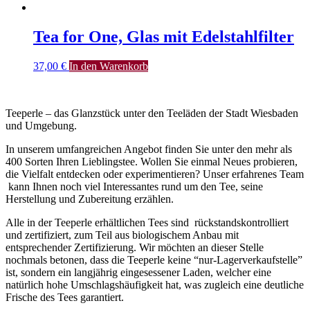
Tea for One, Glas mit Edelstahlfilter
37,00
€
In den Warenkorb
Teeperle – das Glanzstück unter den Teeläden der Stadt Wiesbaden
und Umgebung.
In unserem umfangreichen Angebot finden Sie unter den mehr als
400 Sorten Ihren Lieblingstee. Wollen Sie einmal Neues probieren,
die Vielfalt entdecken oder experimentieren? Unser erfahrenes Team
kann Ihnen noch viel Interessantes rund um den Tee, seine
Herstellung und Zubereitung erzählen.
Alle in der Teeperle erhältlichen Tees sind rückstandskontrolliert
und zertifiziert, zum Teil aus biologischem Anbau mit
entsprechender Zertifizierung. Wir möchten an dieser Stelle
nochmals betonen, dass die Teeperle keine “nur-Lagerverkaufstelle”
ist, sondern ein langjährig eingesessener Laden, welcher eine
natürlich hohe Umschlagshäufigkeit hat, was zugleich eine deutliche
Frische des Tees garantiert.