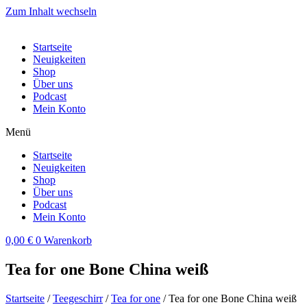
Zum Inhalt wechseln
Startseite
Neuigkeiten
Shop
Über uns
Podcast
Mein Konto
Menü
Startseite
Neuigkeiten
Shop
Über uns
Podcast
Mein Konto
0,00
€
0
Warenkorb
Tea for one Bone China weiß
Startseite
/
Teegeschirr
/
Tea for one
/ Tea for one Bone China weiß