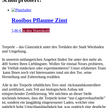
Rooibos Pflaume Zimt
5,80
€
In den Warenkorb
Teeperle – das Glanzstück unter den Teeläden der Stadt Wiesbaden
und Umgebung.
In unserem umfangreichen Angebot finden Sie unter den mehr als
400 Sorten Ihren Lieblingstee. Wollen Sie einmal Neues probieren,
die Vielfalt entdecken oder experimentieren? Unser erfahrenes Team
kann Ihnen noch viel Interessantes rund um den Tee, seine
Herstellung und Zubereitung erzählen.
Alle in der Teeperle erhältlichen Tees sind rückstandskontrolliert
und zertifiziert, zum Teil aus biologischem Anbau mit
entsprechender Zertifizierung. Wir möchten an dieser Stelle
nochmals betonen, dass die Teeperle keine “nur-Lagerverkaufstelle”
ist, sondern ein langjährig eingesessener Laden, welcher eine
natürlich hohe Umschlagshäufigkeit hat, was zugleich eine deutliche