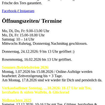
Frische des Tees garantiert.
Facebook-f
Instagram
Öffnungszeiten/ Termine
Mo, Di, Do, Fr: 9.00-13.00 Uhr
Mo, Di, Fr: 15.00-18.00 Uhr
Samstag: 10 – 14 Uhr
Mittwochs Ruhetag, Donnerstag Nachmittag geschlossen.
Donnerstag, 24.12.2026: 9 bis 13 Uhr geöffnet :)
Rosenmontag, 16.02.2026 bis 13 Uhr geöffnet.
Sommer-/Betriebsferien 2026:
Montag, 1.07.2026 bis 15.08.2026 / Online-Aufträge werden
bearbeitet: Zeitverzögerung bis + 3 Tage.
Am Montag, 17.8.2026 sind wir wieder für Dich und persönlich da.
Verkaufsoffener Sonntag, …10.2026: 10-17 Uhr mit Tee,
herzhaften & süßen Waffeln, & Glücksrad
Weihnachten 2025
Samstag, 12.12.2026 10-16 Uhr mit Tee, Glühtee, herzhaften &