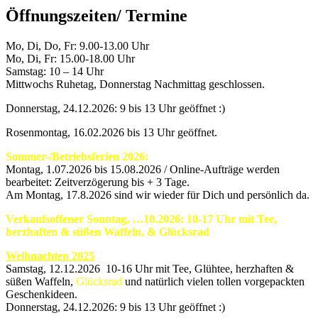
Öffnungszeiten/ Termine
Mo, Di, Do, Fr: 9.00-13.00 Uhr
Mo, Di, Fr: 15.00-18.00 Uhr
Samstag: 10 – 14 Uhr
Mittwochs Ruhetag, Donnerstag Nachmittag geschlossen.
Donnerstag, 24.12.2026: 9 bis 13 Uhr geöffnet :)
Rosenmontag, 16.02.2026 bis 13 Uhr geöffnet.
Sommer-/Betriebsferien 2026:
Montag, 1.07.2026 bis 15.08.2026 / Online-Aufträge werden
bearbeitet: Zeitverzögerung bis + 3 Tage.
Am Montag, 17.8.2026 sind wir wieder für Dich und persönlich da.
Verkaufsoffener Sonntag, …10.2026: 10-17 Uhr mit Tee,
herzhaften & süßen Waffeln, & Glücksrad
Weihnachten 2025
Samstag, 12.12.2026 10-16 Uhr mit Tee, Glühtee, herzhaften &
süßen Waffeln,
Glücksrad
und natürlich vielen tollen vorgepackten
Geschenkideen.
Donnerstag, 24.12.2026: 9 bis 13 Uhr geöffnet :)