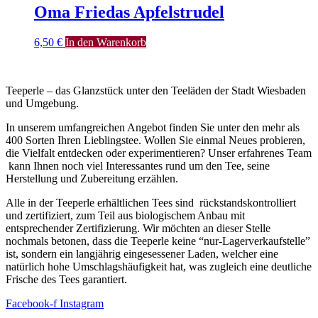
Oma Friedas Apfelstrudel
6,50
€
In den Warenkorb
Teeperle – das Glanzstück unter den Teeläden der Stadt Wiesbaden
und Umgebung.
In unserem umfangreichen Angebot finden Sie unter den mehr als
400 Sorten Ihren Lieblingstee. Wollen Sie einmal Neues probieren,
die Vielfalt entdecken oder experimentieren? Unser erfahrenes Team
kann Ihnen noch viel Interessantes rund um den Tee, seine
Herstellung und Zubereitung erzählen.
Alle in der Teeperle erhältlichen Tees sind rückstandskontrolliert
und zertifiziert, zum Teil aus biologischem Anbau mit
entsprechender Zertifizierung. Wir möchten an dieser Stelle
nochmals betonen, dass die Teeperle keine “nur-Lagerverkaufstelle”
ist, sondern ein langjährig eingesessener Laden, welcher eine
natürlich hohe Umschlagshäufigkeit hat, was zugleich eine deutliche
Frische des Tees garantiert.
Facebook-f
Instagram