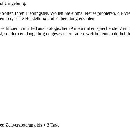
 und Umgebung.
Sorten Ihren Lieblingstee. Wollen Sie einmal Neues probieren, die Vie
en Tee, seine Herstellung und Zubereitung erzählen.
 zertifiziert, zum Teil aus biologischem Anbau mit entsprechender Zerti
st, sondern ein langjährig eingesessener Laden, welcher eine natürlich
t: Zeitverzögerung bis + 3 Tage.