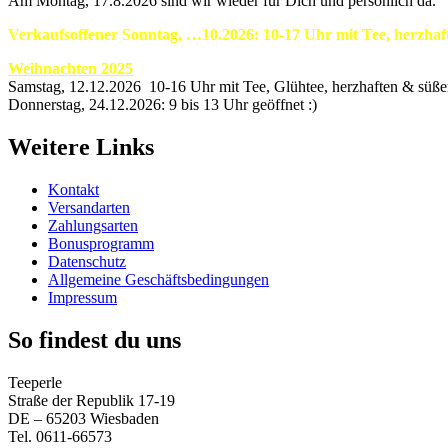
Am Montag, 17.8.2026 sind wir wieder für Dich und persönlich da.
Verkaufsoffener Sonntag, …10.2026: 10-17 Uhr mit Tee, herzha
Weihnachten 2025
Samstag, 12.12.2026 10-16 Uhr mit Tee, Glühtee, herzhaften & süß
Donnerstag, 24.12.2026: 9 bis 13 Uhr geöffnet :)
Weitere Links
Kontakt
Versandarten
Zahlungsarten
Bonusprogramm
Datenschutz
Allgemeine Geschäftsbedingungen
Impressum
So findest du uns
Teeperle
Straße der Republik 17-19
DE – 65203 Wiesbaden
Tel. 0611-66573