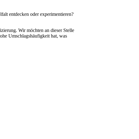
lfalt entdecken oder experimentieren?
fizierung. Wir möchten an dieser Stelle
 hohe Umschlagshäufigkeit hat, was