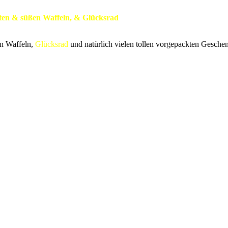
ften & süßen Waffeln, & Glücksrad
en Waffeln,
Glücksrad
und natürlich vielen tollen vorgepackten Gesche