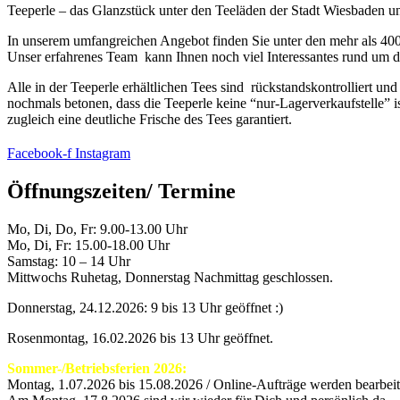
Teeperle – das Glanzstück unter den Teeläden der Stadt Wiesbaden
In unserem umfangreichen Angebot finden Sie unter den mehr als 400 
Unser erfahrenes Team kann Ihnen noch viel Interessantes rund um d
Alle in der Teeperle erhältlichen Tees sind rückstandskontrolliert und
nochmals betonen, dass die Teeperle keine “nur-Lagerverkaufstelle” i
zugleich eine deutliche Frische des Tees garantiert.
Facebook-f
Instagram
Öffnungszeiten/ Termine
Mo, Di, Do, Fr: 9.00-13.00 Uhr
Mo, Di, Fr: 15.00-18.00 Uhr
Samstag: 10 – 14 Uhr
Mittwochs Ruhetag, Donnerstag Nachmittag geschlossen.
Donnerstag, 24.12.2026: 9 bis 13 Uhr geöffnet :)
Rosenmontag, 16.02.2026 bis 13 Uhr geöffnet.
Sommer-/Betriebsferien 2026:
Montag, 1.07.2026 bis 15.08.2026 / Online-Aufträge werden bearbeite