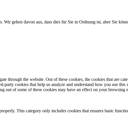
. Wir gehen davon aus, dass dies für Sie in Ordnung ist, aber Sie k
te through the website. Out of these cookies, the cookies that are cate
hird-party cookies that help us analyze and understand how you use this
ting out of some of these cookies may have an effect on your browsing 
properly. This category only includes cookies that ensures basic functio