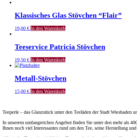
Klassisches Glas Stövchen “Flair”
19,00
€
In den Warenkorb
Teeservice Patricia Stövchen
19,50
€
In den Warenkorb
Metall-Stövchen
15,00
€
In den Warenkorb
Teeperle – das Glanzstück unter den Teeläden der Stadt Wiesbaden
In unserem umfangreichen Angebot finden Sie unter den mehr als 400
Ihnen noch viel Interessantes rund um den Tee, seine Herstellung und