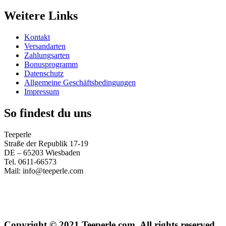
Weitere Links
Kontakt
Versandarten
Zahlungsarten
Bonusprogramm
Datenschutz
Allgemeine Geschäftsbedingungen
Impressum
So findest du uns
Teeperle
Straße der Republik 17-19
DE – 65203 Wiesbaden
Tel. 0611-66573
Mail: info@teeperle.com
Copyright © 2021 Teeperle.com. All rights reserved.