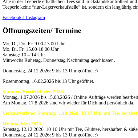
Alle in der Teeperle erhältlichen Tees sind rückstandskontrolliert un
Teeperle keine “nur-Lagerverkaufstelle” ist, sondern ein langjährig e
Facebook-f
Instagram
Öffnungszeiten/ Termine
Mo, Di, Do, Fr: 9.00-13.00 Uhr
Mo, Di, Fr: 15.00-18.00 Uhr
Samstag: 10 – 14 Uhr
Mittwochs Ruhetag, Donnerstag Nachmittag geschlossen.
Donnerstag, 24.12.2026: 9 bis 13 Uhr geöffnet :)
Rosenmontag, 16.02.2026 bis 13 Uhr geöffnet.
Sommer-/Betriebsferien 2026:
Montag, 1.07.2026 bis 15.08.2026 / Online-Aufträge werden bearbeite
Am Montag, 17.8.2026 sind wir wieder für Dich und persönlich da.
Verkaufsoffener Sonntag, …10.2026: 10-17 Uhr mit Tee, herzha
Weihnachten 2025
Samstag, 12.12.2026 10-16 Uhr mit Tee, Glühtee, herzhaften & süß
Donnerstag, 24.12.2026: 9 bis 13 Uhr geöffnet :)