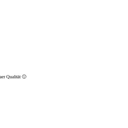
aer Qualität 🙂