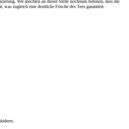
fizierung. Wir möchten an dieser Stelle nochmals betonen, dass die
, was zugleich eine deutliche Frische des Tees garantiert.
nkideen.