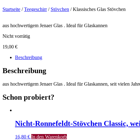
Startseite
/
Teegeschirr
/
Stövchen
/ Klassisches Glas Stövchen
aus hochwertigem Jenaer Glas . Ideal für Glaskannen
Nicht vorrätig
19,00
€
Beschreibung
Beschreibung
aus hochwertigem Jenaer Glas . Ideal für Glaskannen, seit vielen Jah
Schon probiert?
Nicht-Ronnefeldt-Stövchen Classic, wei
16,80
€
In den Warenkorb