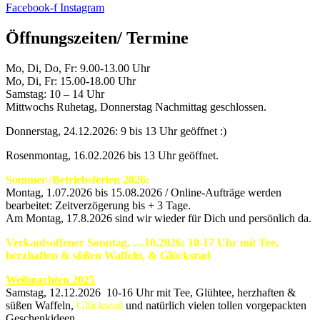
Facebook-f
Instagram
Öffnungszeiten/ Termine
Mo, Di, Do, Fr: 9.00-13.00 Uhr
Mo, Di, Fr: 15.00-18.00 Uhr
Samstag: 10 – 14 Uhr
Mittwochs Ruhetag, Donnerstag Nachmittag geschlossen.
Donnerstag, 24.12.2026: 9 bis 13 Uhr geöffnet :)
Rosenmontag, 16.02.2026 bis 13 Uhr geöffnet.
Sommer-/Betriebsferien 2026:
Montag, 1.07.2026 bis 15.08.2026 / Online-Aufträge werden
bearbeitet: Zeitverzögerung bis + 3 Tage.
Am Montag, 17.8.2026 sind wir wieder für Dich und persönlich da.
Verkaufsoffener Sonntag, …10.2026: 10-17 Uhr mit Tee,
herzhaften & süßen Waffeln, & Glücksrad
Weihnachten 2025
Samstag, 12.12.2026 10-16 Uhr mit Tee, Glühtee, herzhaften &
süßen Waffeln,
Glücksrad
und natürlich vielen tollen vorgepackten
Geschenkideen.