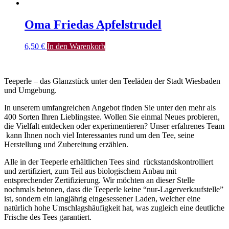
Oma Friedas Apfelstrudel
6,50
€
In den Warenkorb
Teeperle – das Glanzstück unter den Teeläden der Stadt Wiesbaden
und Umgebung.
In unserem umfangreichen Angebot finden Sie unter den mehr als
400 Sorten Ihren Lieblingstee. Wollen Sie einmal Neues probieren,
die Vielfalt entdecken oder experimentieren? Unser erfahrenes Team
kann Ihnen noch viel Interessantes rund um den Tee, seine
Herstellung und Zubereitung erzählen.
Alle in der Teeperle erhältlichen Tees sind rückstandskontrolliert
und zertifiziert, zum Teil aus biologischem Anbau mit
entsprechender Zertifizierung. Wir möchten an dieser Stelle
nochmals betonen, dass die Teeperle keine “nur-Lagerverkaufstelle”
ist, sondern ein langjährig eingesessener Laden, welcher eine
natürlich hohe Umschlagshäufigkeit hat, was zugleich eine deutliche
Frische des Tees garantiert.