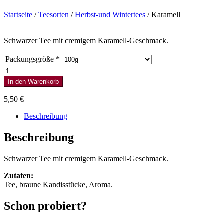
Startseite
/
Teesorten
/
Herbst-und Wintertees
/ Karamell
Schwarzer Tee mit cremigem Karamell-Geschmack.
Packungsgröße
*
Karamell
Menge
In den Warenkorb
5,50
€
Beschreibung
Beschreibung
Schwarzer Tee mit cremigem Karamell-Geschmack.
Zutaten:
Tee, braune Kandisstücke, Aroma.
Schon probiert?