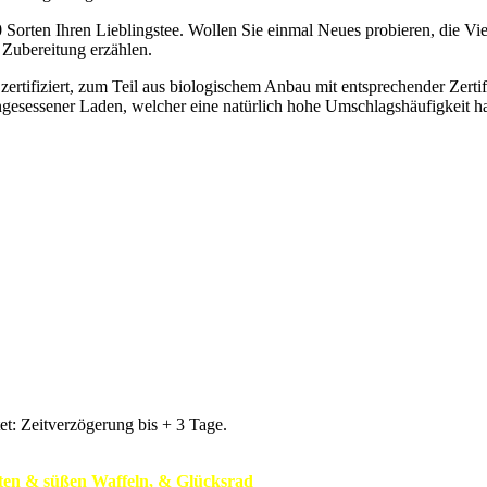
 Sorten Ihren Lieblingstee. Wollen Sie einmal Neues probieren, die Vi
 Zubereitung erzählen.
d zertifiziert, zum Teil aus biologischem Anbau mit entsprechender Zerti
ingesessener Laden, welcher eine natürlich hohe Umschlagshäufigkeit hat
t: Zeitverzögerung bis + 3 Tage.
ften & süßen Waffeln, & Glücksrad