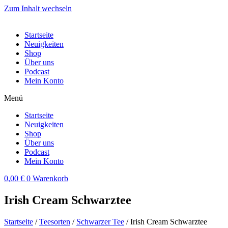
Zum Inhalt wechseln
Startseite
Neuigkeiten
Shop
Über uns
Podcast
Mein Konto
Menü
Startseite
Neuigkeiten
Shop
Über uns
Podcast
Mein Konto
0,00
€
0
Warenkorb
Irish Cream Schwarztee
Startseite
/
Teesorten
/
Schwarzer Tee
/ Irish Cream Schwarztee