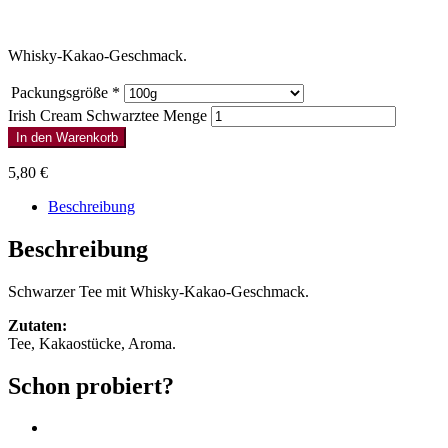
Whisky-Kakao-Geschmack.
Packungsgröße
*
Irish Cream Schwarztee Menge
In den Warenkorb
5,80
€
Beschreibung
Beschreibung
Schwarzer Tee mit Whisky-Kakao-Geschmack.
Zutaten:
Tee, Kakaostücke, Aroma.
Schon probiert?