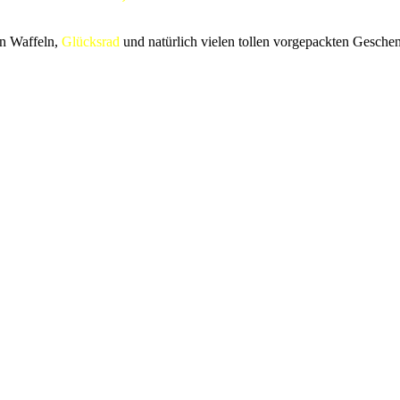
en Waffeln,
Glücksrad
und natürlich vielen tollen vorgepackten Gesche