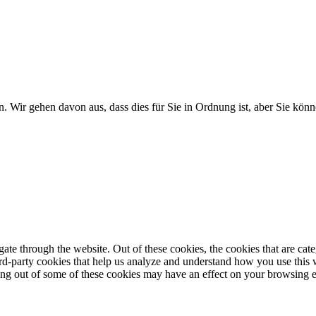
. Wir gehen davon aus, dass dies für Sie in Ordnung ist, aber Sie k
te through the website. Out of these cookies, the cookies that are cate
hird-party cookies that help us analyze and understand how you use this
ting out of some of these cookies may have an effect on your browsing 