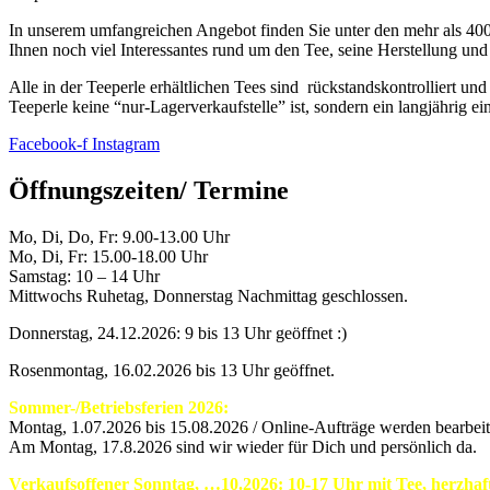
In unserem umfangreichen Angebot finden Sie unter den mehr als 400
Ihnen noch viel Interessantes rund um den Tee, seine Herstellung und
Alle in der Teeperle erhältlichen Tees sind rückstandskontrolliert un
Teeperle keine “nur-Lagerverkaufstelle” ist, sondern ein langjährig e
Facebook-f
Instagram
Öffnungszeiten/ Termine
Mo, Di, Do, Fr: 9.00-13.00 Uhr
Mo, Di, Fr: 15.00-18.00 Uhr
Samstag: 10 – 14 Uhr
Mittwochs Ruhetag, Donnerstag Nachmittag geschlossen.
Donnerstag, 24.12.2026: 9 bis 13 Uhr geöffnet :)
Rosenmontag, 16.02.2026 bis 13 Uhr geöffnet.
Sommer-/Betriebsferien 2026:
Montag, 1.07.2026 bis 15.08.2026 / Online-Aufträge werden bearbeite
Am Montag, 17.8.2026 sind wir wieder für Dich und persönlich da.
Verkaufsoffener Sonntag, …10.2026: 10-17 Uhr mit Tee, herzha