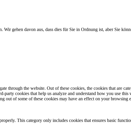
. Wir gehen davon aus, dass dies für Sie in Ordnung ist, aber Sie k
te through the website. Out of these cookies, the cookies that are cate
hird-party cookies that help us analyze and understand how you use this
ting out of some of these cookies may have an effect on your browsing 
properly. This category only includes cookies that ensures basic functio