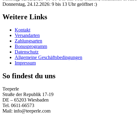
Donnerstag, 24.12.2026: 9 bis 13 Uhr geöffnet :)
Weitere Links
Kontakt
Versandarten
Zahlungsarten
Bonusprogramm
Datenschutz
Allgemeine Geschäftsbedingungen
Impressum
So findest du uns
Teeperle
Straße der Republik 17-19
DE – 65203 Wiesbaden
Tel. 0611-66573
Mail: info@teeperle.com