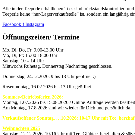
Alle in der Teeperle erhältlichen Tees sind rückstandskontrolliert un
Teeperle keine “nur-Lagerverkaufstelle” ist, sondern ein langjährig e
Facebook-f
Instagram
Öffnungszeiten/ Termine
Mo, Di, Do, Fr: 9.00-13.00 Uhr
Mo, Di, Fr: 15.00-18.00 Uhr
Samstag: 10 – 14 Uhr
Mittwochs Ruhetag, Donnerstag Nachmittag geschlossen.
Donnerstag, 24.12.2026: 9 bis 13 Uhr geöffnet :)
Rosenmontag, 16.02.2026 bis 13 Uhr geöffnet.
Sommer-/Betriebsferien 2026:
Montag, 1.07.2026 bis 15.08.2026 / Online-Aufträge werden bearbeite
Am Montag, 17.8.2026 sind wir wieder für Dich und persönlich da.
Verkaufsoffener Sonntag, …10.2026: 10-17 Uhr mit Tee, herzha
Weihnachten 2025
Samstag, 12.12.2026 10-16 Uhr mit Tee, Glühtee, herzhaften & süß