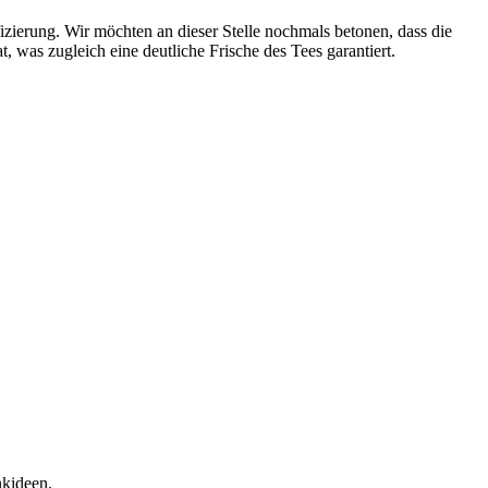
fizierung. Wir möchten an dieser Stelle nochmals betonen, dass die
, was zugleich eine deutliche Frische des Tees garantiert.
nkideen.