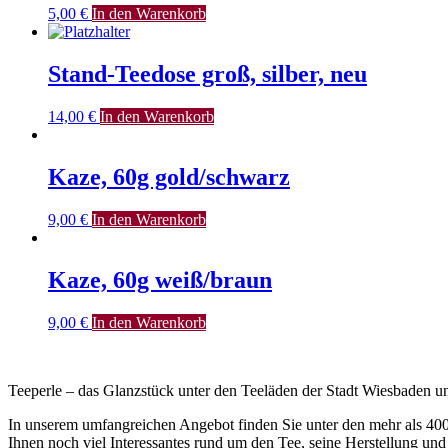
5,00
€
In den Warenkorb
Stand-Teedose groß, silber, neu
14,00
€
In den Warenkorb
Kaze, 60g gold/schwarz
9,00
€
In den Warenkorb
Kaze, 60g weiß/braun
9,00
€
In den Warenkorb
Teeperle – das Glanzstück unter den Teeläden der Stadt Wiesbaden
In unserem umfangreichen Angebot finden Sie unter den mehr als 400
Ihnen noch viel Interessantes rund um den Tee, seine Herstellung und