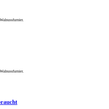
Walnussfurnier.
Walnussfurnier.
braucht