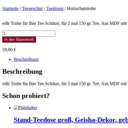
Startseite
/
Teegeschirr
/
Teedosen
/ Holzschatztruhe
edle Truhe für Ihre Tee-Schätze, für 2 mal 150 gr. Tee. Aus MDF mit 
Holzschatztruhe
Menge
In den Warenkorb
59,00
€
Beschreibung
Beschreibung
edle Truhe für Ihre Tee-Schätze, für 2 mal 150 gr. Tee. Aus MDF mit 
Schon probiert?
Stand-Teedose groß, Geisha-Dekor, ge