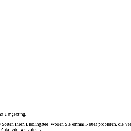
 und Umgebung.
 Sorten Ihren Lieblingstee. Wollen Sie einmal Neues probieren, die Vi
 Zubereitung erzählen.