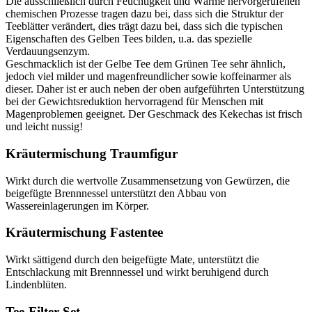
Die ausschließlich durch Feuchtigkeit und Wärme hervorgerufenen
chemischen Prozesse tragen dazu bei, dass sich die Struktur der
Teeblätter verändert, dies trägt dazu bei, dass sich die typischen
Eigenschaften des Gelben Tees bilden, u.a. das spezielle
Verdauungsenzym.
Geschmacklich ist der Gelbe Tee dem Grünen Tee sehr ähnlich,
jedoch viel milder und magenfreundlicher sowie koffeinarmer als
dieser. Daher ist er auch neben der oben aufgeführten Unterstützung
bei der Gewichtsreduktion hervorragend für Menschen mit
Magenproblemen geeignet. Der Geschmack des Kekechas ist frisch
und leicht nussig!
Kräutermischung Traumfigur
Wirkt durch die wertvolle Zusammensetzung von Gewürzen, die
beigefügte Brennnessel unterstützt den Abbau von
Wassereinlagerungen im Körper.
Kräutermischung Fastentee
Wirkt sättigend durch den beigefügte Mate, unterstützt die
Entschlackung mit Brennnessel und wirkt beruhigend durch
Lindenblüten.
Tee-Filter Set