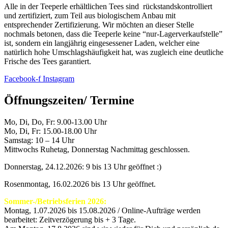
Alle in der Teeperle erhältlichen Tees sind rückstandskontrolliert
und zertifiziert, zum Teil aus biologischem Anbau mit
entsprechender Zertifizierung. Wir möchten an dieser Stelle
nochmals betonen, dass die Teeperle keine “nur-Lagerverkaufstelle”
ist, sondern ein langjährig eingesessener Laden, welcher eine
natürlich hohe Umschlagshäufigkeit hat, was zugleich eine deutliche
Frische des Tees garantiert.
Facebook-f
Instagram
Öffnungszeiten/ Termine
Mo, Di, Do, Fr: 9.00-13.00 Uhr
Mo, Di, Fr: 15.00-18.00 Uhr
Samstag: 10 – 14 Uhr
Mittwochs Ruhetag, Donnerstag Nachmittag geschlossen.
Donnerstag, 24.12.2026: 9 bis 13 Uhr geöffnet :)
Rosenmontag, 16.02.2026 bis 13 Uhr geöffnet.
Sommer-/Betriebsferien 2026:
Montag, 1.07.2026 bis 15.08.2026 / Online-Aufträge werden
bearbeitet: Zeitverzögerung bis + 3 Tage.