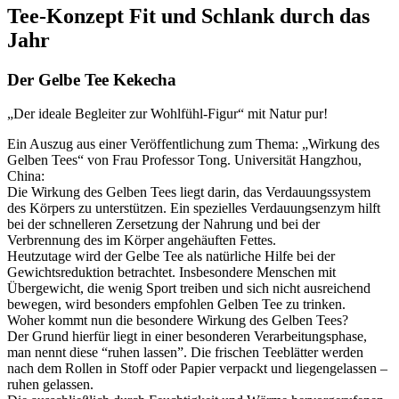
Tee-Konzept Fit und Schlank durch das
Jahr
Der Gelbe Tee Kekecha
„Der ideale Begleiter zur Wohlfühl-Figur“ mit Natur pur!
Ein Auszug aus einer Veröffentlichung zum Thema: „Wirkung des
Gelben Tees“ von Frau Professor Tong. Universität Hangzhou,
China:
Die Wirkung des Gelben Tees liegt darin, das Verdauungssystem
des Körpers zu unterstützen. Ein spezielles Verdauungsenzym hilft
bei der schnelleren Zersetzung der Nahrung und bei der
Verbrennung des im Körper angehäuften Fettes.
Heutzutage wird der Gelbe Tee als natürliche Hilfe bei der
Gewichtsreduktion betrachtet. Insbesondere Menschen mit
Übergewicht, die wenig Sport treiben und sich nicht ausreichend
bewegen, wird besonders empfohlen Gelben Tee zu trinken.
Woher kommt nun die besondere Wirkung des Gelben Tees?
Der Grund hierfür liegt in einer besonderen Verarbeitungsphase,
man nennt diese “ruhen lassen”. Die frischen Teeblätter werden
nach dem Rollen in Stoff oder Papier verpackt und liegengelassen –
ruhen gelassen.