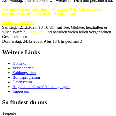
Am Montag, 17.8.2026 sind wir wieder für Dich und persönlich da.
Verkaufsoffener Sonntag, …10.2026: 10-17 Uhr mit Tee,
herzhaften & süßen Waffeln, & Glücksrad
Weihnachten 2025
Samstag, 12.12.2026 10-16 Uhr mit Tee, Glühtee, herzhaften &
süßen Waffeln,
Glücksrad
und natürlich vielen tollen vorgepackten
Geschenkideen.
Donnerstag, 24.12.2026: 9 bis 13 Uhr geöffnet :)
Weitere Links
Kontakt
Versandarten
Zahlungsarten
Bonusprogramm
Datenschutz
Allgemeine Geschäftsbedingungen
Impressum
So findest du uns
Teeperle