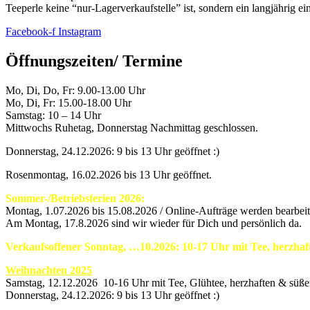
Teeperle keine “nur-Lagerverkaufstelle” ist, sondern ein langjährig e
Facebook-f
Instagram
Öffnungszeiten/ Termine
Mo, Di, Do, Fr: 9.00-13.00 Uhr
Mo, Di, Fr: 15.00-18.00 Uhr
Samstag: 10 – 14 Uhr
Mittwochs Ruhetag, Donnerstag Nachmittag geschlossen.
Donnerstag, 24.12.2026: 9 bis 13 Uhr geöffnet :)
Rosenmontag, 16.02.2026 bis 13 Uhr geöffnet.
Sommer-/Betriebsferien 2026:
Montag, 1.07.2026 bis 15.08.2026 / Online-Aufträge werden bearbeite
Am Montag, 17.8.2026 sind wir wieder für Dich und persönlich da.
Verkaufsoffener Sonntag, …10.2026: 10-17 Uhr mit Tee, herzha
Weihnachten 2025
Samstag, 12.12.2026 10-16 Uhr mit Tee, Glühtee, herzhaften & süß
Donnerstag, 24.12.2026: 9 bis 13 Uhr geöffnet :)