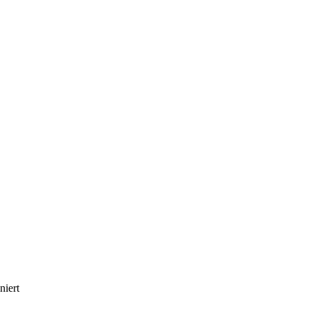
niert