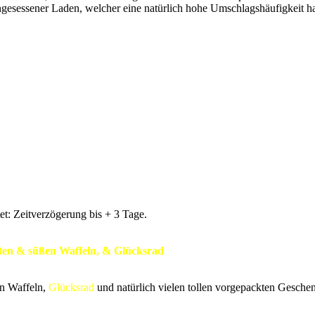
ingesessener Laden, welcher eine natürlich hohe Umschlagshäufigkeit hat
t: Zeitverzögerung bis + 3 Tage.
ften & süßen Waffeln, & Glücksrad
en Waffeln,
Glücksrad
und natürlich vielen tollen vorgepackten Gesche