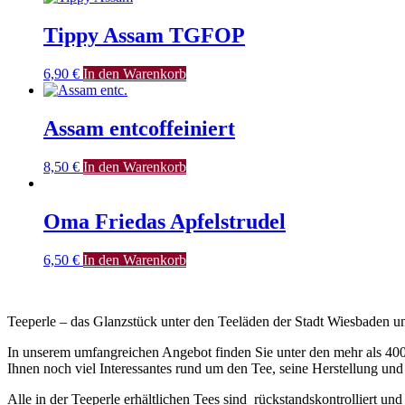
Tippy Assam TGFOP
6,90
€
In den Warenkorb
Assam entcoffeiniert
8,50
€
In den Warenkorb
Oma Friedas Apfelstrudel
6,50
€
In den Warenkorb
Teeperle – das Glanzstück unter den Teeläden der Stadt Wiesbaden
In unserem umfangreichen Angebot finden Sie unter den mehr als 400
Ihnen noch viel Interessantes rund um den Tee, seine Herstellung und
Alle in der Teeperle erhältlichen Tees sind rückstandskontrolliert un