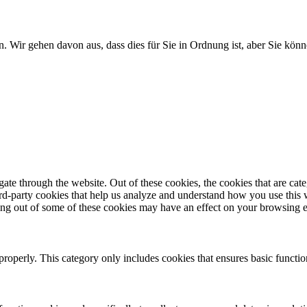
. Wir gehen davon aus, dass dies für Sie in Ordnung ist, aber Sie k
te through the website. Out of these cookies, the cookies that are cate
hird-party cookies that help us analyze and understand how you use this
ting out of some of these cookies may have an effect on your browsing 
properly. This category only includes cookies that ensures basic functio