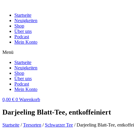
Zum
Inhalt
Startseite
wechseln
Neuigkeiten
Shop
Über uns
Podcast
Mein Konto
Menü
Startseite
Neuigkeiten
Shop
Über uns
Podcast
Mein Konto
0,00
€
0
Warenkorb
Darjeeling Blatt-Tee, entkoffeiniert
Startseite
/
Teesorten
/
Schwarzer Tee
/ Darjeeling Blatt-Tee, entkoffei