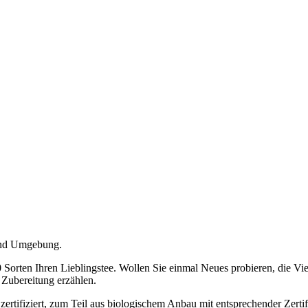
 und Umgebung.
 Sorten Ihren Lieblingstee. Wollen Sie einmal Neues probieren, die Vi
 Zubereitung erzählen.
d zertifiziert, zum Teil aus biologischem Anbau mit entsprechender Zerti