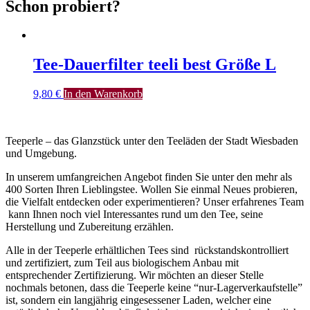
Schon probiert?
Tee-Dauerfilter teeli best Größe L
9,80
€
In den Warenkorb
Teeperle – das Glanzstück unter den Teeläden der Stadt Wiesbaden
und Umgebung.
In unserem umfangreichen Angebot finden Sie unter den mehr als
400 Sorten Ihren Lieblingstee. Wollen Sie einmal Neues probieren,
die Vielfalt entdecken oder experimentieren? Unser erfahrenes Team
kann Ihnen noch viel Interessantes rund um den Tee, seine
Herstellung und Zubereitung erzählen.
Alle in der Teeperle erhältlichen Tees sind rückstandskontrolliert
und zertifiziert, zum Teil aus biologischem Anbau mit
entsprechender Zertifizierung. Wir möchten an dieser Stelle
nochmals betonen, dass die Teeperle keine “nur-Lagerverkaufstelle”
ist, sondern ein langjährig eingesessener Laden, welcher eine