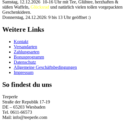
Samstag, 12.12.2026 10-16 Uhr mit Tee, Glühtee, herzhaften &
süßen Waffeln,
Glücksrad
und natürlich vielen tollen vorgepackten
Geschenkideen.
Donnerstag, 24.12.2026: 9 bis 13 Uhr geöffnet :)
Weitere Links
Kontakt
Versandarten
Zahlungsarten
Bonusprogramm
Datenschutz
Allgemeine Geschäftsbedingungen
Impressum
So findest du uns
Teeperle
Straße der Republik 17-19
DE – 65203 Wiesbaden
Tel. 0611-66573
Mail: info@teeperle.com