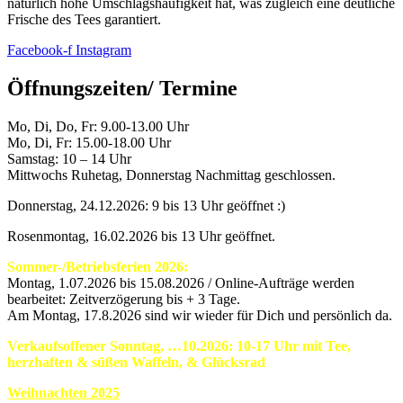
natürlich hohe Umschlagshäufigkeit hat, was zugleich eine deutliche
Frische des Tees garantiert.
Facebook-f
Instagram
Öffnungszeiten/ Termine
Mo, Di, Do, Fr: 9.00-13.00 Uhr
Mo, Di, Fr: 15.00-18.00 Uhr
Samstag: 10 – 14 Uhr
Mittwochs Ruhetag, Donnerstag Nachmittag geschlossen.
Donnerstag, 24.12.2026: 9 bis 13 Uhr geöffnet :)
Rosenmontag, 16.02.2026 bis 13 Uhr geöffnet.
Sommer-/Betriebsferien 2026:
Montag, 1.07.2026 bis 15.08.2026 / Online-Aufträge werden
bearbeitet: Zeitverzögerung bis + 3 Tage.
Am Montag, 17.8.2026 sind wir wieder für Dich und persönlich da.
Verkaufsoffener Sonntag, …10.2026: 10-17 Uhr mit Tee,
herzhaften & süßen Waffeln, & Glücksrad
Weihnachten 2025