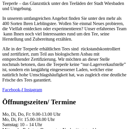
Teeperle – das Glanzstück unter den Teeläden der Stadt Wiesbaden
und Umgebung.
In unserem umfangreichen Angebot finden Sie unter den mehr als
400 Sorten Ihren Lieblingstee. Wollen Sie einmal Neues probieren,
die Vielfalt entdecken oder experimentieren? Unser erfahrenes Team
kann Ihnen noch viel Interessantes rund um den Tee, seine
Herstellung und Zubereitung erzählen.
Alle in der Teeperle erhältlichen Tees sind rückstandskontrolliert
und zertifiziert, zum Teil aus biologischem Anbau mit
entsprechender Zertifizierung. Wir möchten an dieser Stelle
nochmals betonen, dass die Teeperle keine “nur-Lagerverkaufstelle”
ist, sondern ein langjährig eingesessener Laden, welcher eine
natürlich hohe Umschlagshäufigkeit hat, was zugleich eine deutliche
Frische des Tees garantiert.
Facebook-f
Instagram
Öffnungszeiten/ Termine
Mo, Di, Do, Fr: 9.00-13.00 Uhr
Mo, Di, Fr: 15.00-18.00 Uhr
Samstag: 10 – 14 Uhr