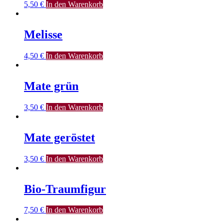
5,50
€
In den Warenkorb
Melisse
4,50
€
In den Warenkorb
Mate grün
3,50
€
In den Warenkorb
Mate geröstet
3,50
€
In den Warenkorb
Bio-Traumfigur
7,50
€
In den Warenkorb