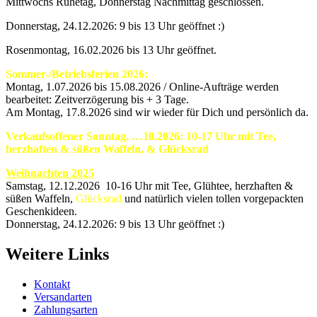
Mittwochs Ruhetag, Donnerstag Nachmittag geschlossen.
Donnerstag, 24.12.2026: 9 bis 13 Uhr geöffnet :)
Rosenmontag, 16.02.2026 bis 13 Uhr geöffnet.
Sommer-/Betriebsferien 2026:
Montag, 1.07.2026 bis 15.08.2026 / Online-Aufträge werden
bearbeitet: Zeitverzögerung bis + 3 Tage.
Am Montag, 17.8.2026 sind wir wieder für Dich und persönlich da.
Verkaufsoffener Sonntag, …10.2026: 10-17 Uhr mit Tee,
herzhaften & süßen Waffeln, & Glücksrad
Weihnachten 2025
Samstag, 12.12.2026 10-16 Uhr mit Tee, Glühtee, herzhaften &
süßen Waffeln,
Glücksrad
und natürlich vielen tollen vorgepackten
Geschenkideen.
Donnerstag, 24.12.2026: 9 bis 13 Uhr geöffnet :)
Weitere Links
Kontakt
Versandarten
Zahlungsarten