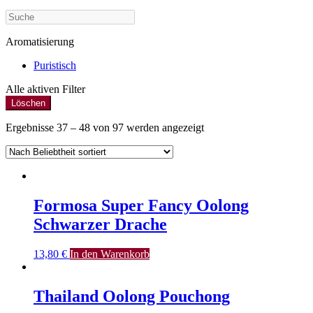
Aromatisierung
Puristisch
Alle aktiven Filter
Löschen
Ergebnisse 37 – 48 von 97 werden angezeigt
Formosa Super Fancy Oolong
Schwarzer Drache
13,80
€
In den Warenkorb
Thailand Oolong Pouchong