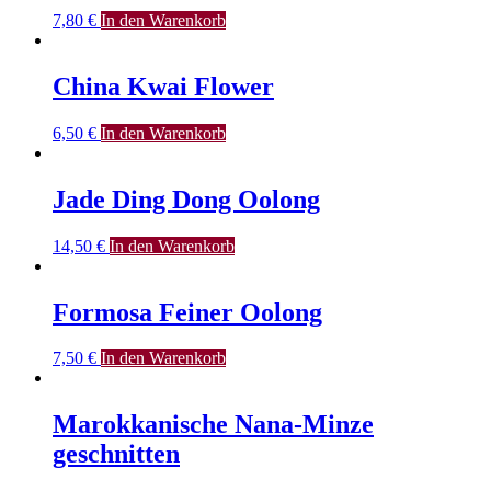
7,80
€
In den Warenkorb
China Kwai Flower
6,50
€
In den Warenkorb
Jade Ding Dong Oolong
14,50
€
In den Warenkorb
Formosa Feiner Oolong
7,50
€
In den Warenkorb
Marokkanische Nana-Minze
geschnitten