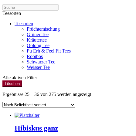
Teesorten
Teesorten
Früchtemischung
Grüner Tee
Kräutertee
Oolong Tee
Pu Erh & Feel Fit Tees
Rooibos
Schwarzer Tee
Weisser Tee
Alle aktiven Filter
Löschen
Ergebnisse 25 – 36 von 275 werden angezeigt
Hibiskus ganz