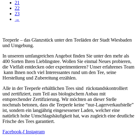
21
22
23
→
Teeperle – das Glanzstück unter den Teeläden der Stadt Wiesbaden
und Umgebung.
In unserem umfangreichen Angebot finden Sie unter den mehr als
400 Sorten Ihren Lieblingstee. Wollen Sie einmal Neues probieren,
die Vielfalt entdecken oder experimentieren? Unser erfahrenes Team
kann Ihnen noch viel Interessantes rund um den Tee, seine
Herstellung und Zubereitung erzählen.
Alle in der Teeperle erhältlichen Tees sind rückstandskontrolliert
und zertifiziert, zum Teil aus biologischem Anbau mit
entsprechender Zertifizierung. Wir möchten an dieser Stelle
nochmals betonen, dass die Teeperle keine “nur-Lagerverkaufstelle”
ist, sondern ein langjährig eingesessener Laden, welcher eine
natürlich hohe Umschlagshäufigkeit hat, was zugleich eine deutliche
Frische des Tees garantiert.
Facebook-f
Instagram