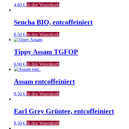
4,80
€
In den Warenkorb
Sencha BIO, entcoffeiniert
8,50
€
In den Warenkorb
Tippy Assam TGFOP
6,90
€
In den Warenkorb
Assam entcoffeiniert
8,50
€
In den Warenkorb
Earl Grey Grüntee, entcoffeiniert
8,50
€
In den Warenkorb