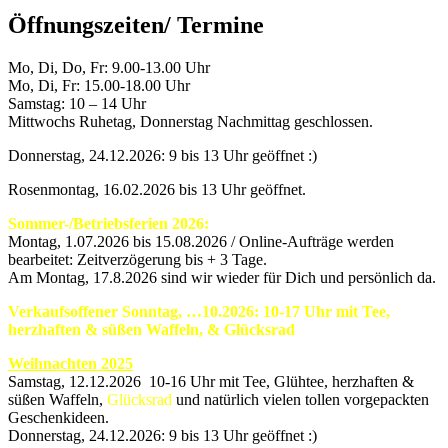
Öffnungszeiten/ Termine
Mo, Di, Do, Fr: 9.00-13.00 Uhr
Mo, Di, Fr: 15.00-18.00 Uhr
Samstag: 10 – 14 Uhr
Mittwochs Ruhetag, Donnerstag Nachmittag geschlossen.
Donnerstag, 24.12.2026: 9 bis 13 Uhr geöffnet :)
Rosenmontag, 16.02.2026 bis 13 Uhr geöffnet.
Sommer-/Betriebsferien 2026:
Montag, 1.07.2026 bis 15.08.2026 / Online-Aufträge werden
bearbeitet: Zeitverzögerung bis + 3 Tage.
Am Montag, 17.8.2026 sind wir wieder für Dich und persönlich da.
Verkaufsoffener Sonntag, …10.2026: 10-17 Uhr mit Tee,
herzhaften & süßen Waffeln, & Glücksrad
Weihnachten 2025
Samstag, 12.12.2026 10-16 Uhr mit Tee, Glühtee, herzhaften &
süßen Waffeln,
Glücksrad
und natürlich vielen tollen vorgepackten
Geschenkideen.
Donnerstag, 24.12.2026: 9 bis 13 Uhr geöffnet :)