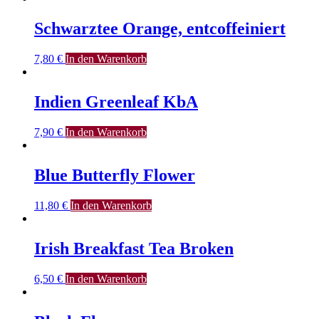
Schwarztee Orange, entcoffeiniert
7,80
€
In den Warenkorb
Indien Greenleaf KbA
7,90
€
In den Warenkorb
Blue Butterfly Flower
11,80
€
In den Warenkorb
Irish Breakfast Tea Broken
6,50
€
In den Warenkorb